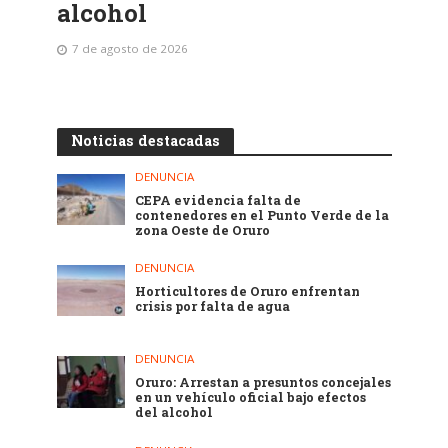
alcohol
7 de agosto de 2026
Noticias destacadas
DENUNCIA
CEPA evidencia falta de
contenedores en el Punto Verde de la
zona Oeste de Oruro
DENUNCIA
Horticultores de Oruro enfrentan
crisis por falta de agua
DENUNCIA
Oruro: Arrestan a presuntos concejales
en un vehículo oficial bajo efectos
del alcohol