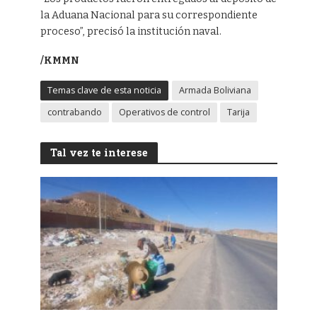
la Aduana Nacional para su correspondiente
proceso”, precisó la institución naval.
/KMMN
Temas clave de esta noticia
Armada Boliviana
contrabando
Operativos de control
Tarija
Tal vez te interese