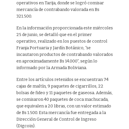
operativos en Tarija, donde se logró comisar
mercancía de contrabando valorada en Bs
321.500.
En la información proporcionada este miércoles
25 de junio, se detalló que en el primer
operativo, realizado en los puestos de control
Franja Portuaria y Jardín Botánico, “se
incautaron productos de contrabando valorados
en aproximadamente Bs 14.000”, según lo
informado por la Armada Boliviana.
Entre los artículos retenidos se encuentran 74
cajas de maltín, 9 paquetes de cigarrillos, 22
bolsas de fideo y 11 paquetes de gaseosa. Además,
se comisaron 40 paquetes de coca machucada,
que equivalen a 20 libras, con un valor estimado
de Bs 1.500. Esta mercancía fue entregada a la
Dirección General de Control de Ingreso
(Digcoin).