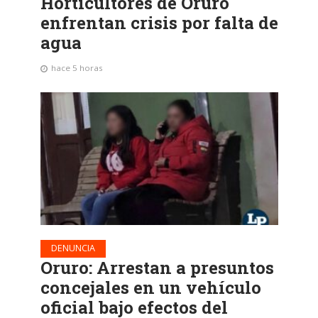
Horticultores de Oruro
enfrentan crisis por falta de
agua
hace 5 horas
DENUNCIA
Oruro: Arrestan a presuntos
concejales en un vehículo
oficial bajo efectos del