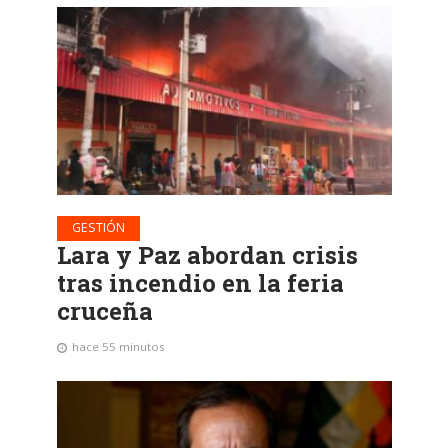
GESTIÓN
Lara y Paz abordan crisis
tras incendio en la feria
cruceña
hace 55 minutos