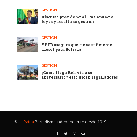
GESTIÓN
Discurso presidencial: Paz anuncia
leyes y resalta su gestión
GESTIÓN
YPFB asegura que tiene suficiente
diésel para Bolivia
GESTIÓN
¿Cómo llega Bolivia a su
aniversario? esto dicen legisladores
©
La Patria
Periodismo independiente desde 1919