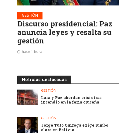
GESTIÓN
Discurso presidencial: Paz
anuncia leyes y resalta su
gestión
hace 1 hora
Noticias destacadas
GESTIÓN
Lara y Paz abordan crisis tras
incendio en la feria cruceña
GESTIÓN
Jorge Tuto Quiroga exige rumbo
claro en Bolivia