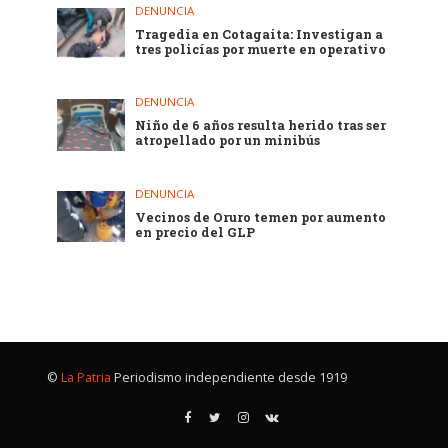
DENUNCIA
Tragedia en Cotagaita: Investigan a
tres policías por muerte en operativo
DENUNCIA
Niño de 6 años resulta herido tras ser
atropellado por un minibús
DENUNCIA
Vecinos de Oruro temen por aumento
en precio del GLP
©
La Patria
Periodismo independiente desde 1919