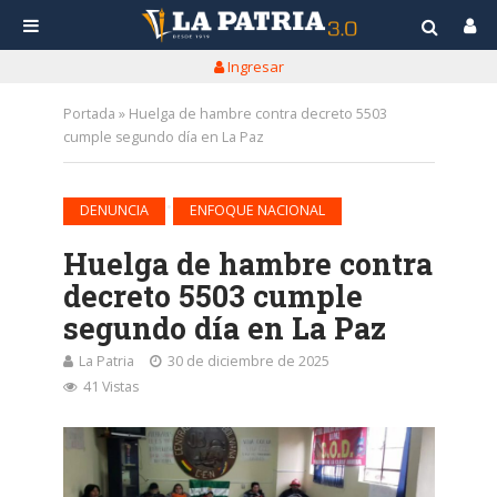
Ingresar
Portada
»
Huelga de hambre contra decreto 5503
cumple segundo día en La Paz
•
DENUNCIA
ENFOQUE NACIONAL
Huelga de hambre contra
decreto 5503 cumple
segundo día en La Paz
La Patria
30 de diciembre de 2025
41 Vistas