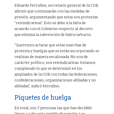
Eduardo Ferrufino, secretario general de la COB,
afirmó que continuarán con las medidas de
presión, argumentando que estas son protestas
“reivindicativas”. Esto se debe a la falta de
acuerdo con el Gobierno respecto al decreto
que elimina la subvención de hidrocarburos.
“Queremos aclarar que estas marchas de
protesta y huelgas que se están incorporando se
realizan de manera escalonada. No son de
carácter político, son reivindicativas. Estamos
cumpliendo lo que se determinó en los
ampliados de la COB con todas las federaciones,
confederaciones, organizaciones afiliadas y no
afiliadas”, indicó Ferrufino.
Piquetes de huelga
En total, son 7 personas las que han decidido
llevar a cabo esta medida de presión. Los