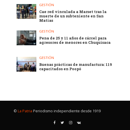
GESTIÓN
Cae red vinculada a Marset tras la
muerte de un subteniente en San
Matías
GESTIÓN
Pena de 25 y 11 años de cárcel para
agresores de menores en Chuquisaca
GESTIÓN
Buenas prácticas de manufactura: 119
capacitados en Poopó
©
La Patria
Periodismo independiente desde 1919