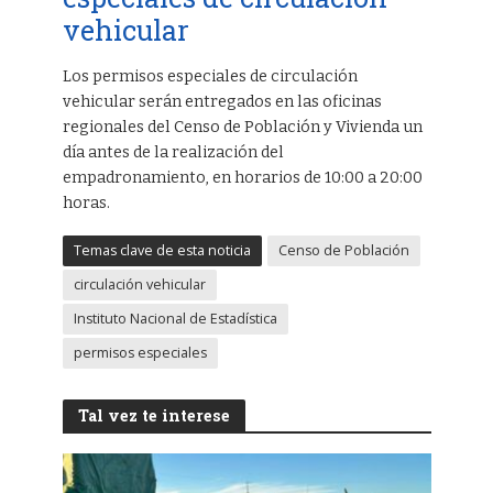
vehicular
Los permisos especiales de circulación
vehicular serán entregados en las oficinas
regionales del Censo de Población y Vivienda un
día antes de la realización del
empadronamiento, en horarios de 10:00 a 20:00
horas.
Temas clave de esta noticia
Censo de Población
circulación vehicular
Instituto Nacional de Estadística
permisos especiales
Tal vez te interese