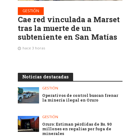
GESTIÓN
Cae red vinculada a Marset
tras la muerte de un
subteniente en San Matías
hace 3 horas
Noticias destacadas
GESTIÓN
Operativos de control buscan frenar
la minería ilegal en Oruro
GESTIÓN
Oruro: Estiman pérdidas de Bs. 90
millones en regalías por fuga de
minerales