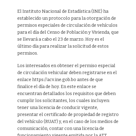
El Instituto Nacional de Estadística (INE) ha
establecido un protocolo para la otorgación de
permisos especiales de circulación de vehículos
para el día del Censo de Población y Vivienda, que
se llevará a cabo el 23 de marzo. Hoy es el
último día para realizar la solicitud de estos
permisos.
Los interesados en obtener el permiso especial
de circulación vehicular deben registrarse en el
enlace https://acv.ine.gob.bo antes de que
finalice el día de hoy. En este enlace se
encuentran detallados los requisitos que deben
cumplir los solicitantes, los cuales incluyen:
tener una licencia de conducir vigente,
presentar el certificado de propiedad de registro
del vehículo (RUAT) y, en el caso de los medios de
comunicación, contar con una licencia de
funcionamiento vigente emitida por la ATT.