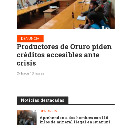
DENUNCIA
Productores de Oruro piden
créditos accesibles ante
crisis
hace 13 horas
Noticias destacadas
DENUNCIA
Aprehenden a dos hombres con 116
kilos de mineral ilegal en Huanuni