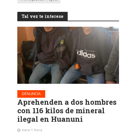
Tal vez te interese
DENUNCIA
Aprehenden a dos hombres
con 116 kilos de mineral
ilegal en Huanuni
hace 1 hora