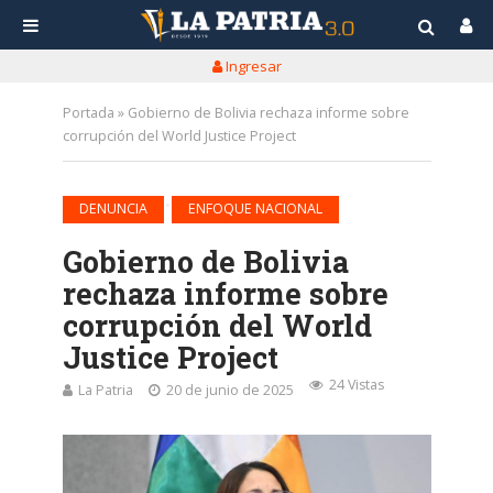
Ingresar
Portada
»
Gobierno de Bolivia rechaza informe sobre
corrupción del World Justice Project
•
DENUNCIA
ENFOQUE NACIONAL
Gobierno de Bolivia
rechaza informe sobre
corrupción del World
Justice Project
24 Vistas
La Patria
20 de junio de 2025