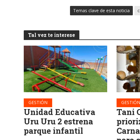
Temas clave de esta noticia
c
Tal vez te interese
GESTIÓN
GESTIÓ
Unidad Educativa
Tani 
Uru Uru 2 estrena
priori
parque infantil
Carna