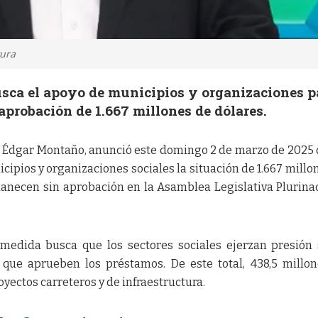
tura
sca el apoyo de municipios y organizaciones p
 aprobación de 1.667 millones de dólares.
s, Édgar Montaño, anunció este domingo 2 de marzo de 2025 
cipios y organizaciones sociales la situación de 1.667 millo
anecen sin aprobación en la Asamblea Legislativa Plurina
 medida busca que los sectores sociales ejerzan presión
que aprueben los préstamos. De este total, 438,5 millo
yectos carreteros y de infraestructura.