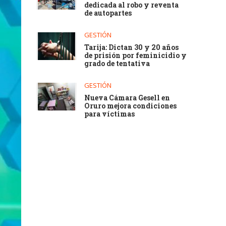
dedicada al robo y reventa
de autopartes
GESTIÓN
Tarija: Dictan 30 y 20 años
de prisión por feminicidio y
grado de tentativa
GESTIÓN
Nueva Cámara Gesell en
Oruro mejora condiciones
para víctimas