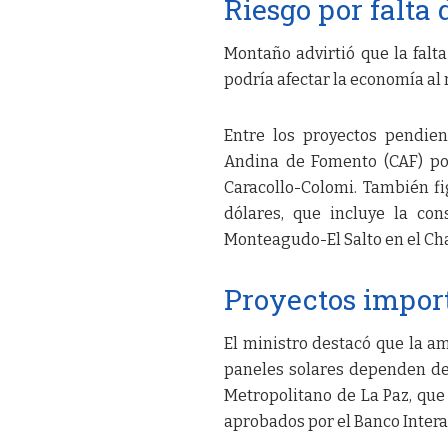
Riesgo por falta
Montaño advirtió que la falt
podría afectar la economía al r
Entre los proyectos pendie
Andina de Fomento (CAF) por
Caracollo-Colomi. También fi
dólares, que incluye la con
Monteagudo-El Salto en el C
Proyectos impor
El ministro destacó que la am
paneles solares dependen de 
Metropolitano de La Paz, que 
aprobados por el Banco Intera