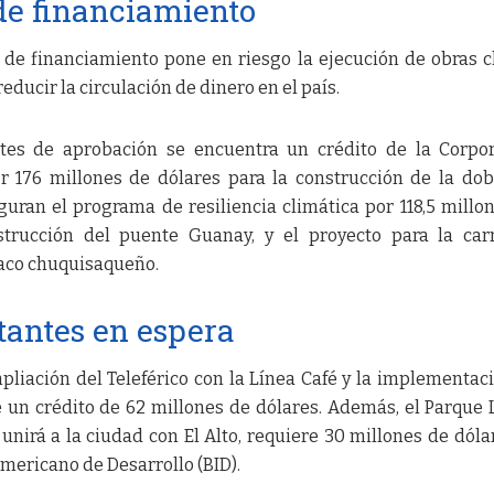
 de financiamiento
a de financiamiento pone en riesgo la ejecución de obras c
educir la circulación de dinero en el país.
ntes de aprobación se encuentra un crédito de la Corpo
 176 millones de dólares para la construcción de la dob
guran el programa de resiliencia climática por 118,5 millo
strucción del puente Guanay, y el proyecto para la car
haco chuquisaqueño.
tantes en espera
pliación del Teleférico con la Línea Café y la implementac
un crédito de 62 millones de dólares. Además, el Parque 
unirá a la ciudad con El Alto, requiere 30 millones de dóla
mericano de Desarrollo (BID).