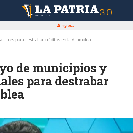
Ingresar
ociales para destrabar créditos en la Asamblea
yo de municipios y
ales para destrabar
mblea