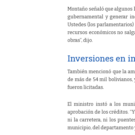
Montaño señaló que algunos le
gubernamental y generar inc
Ustedes (los parlamentarios)
recursos económicos no salg
obras”, dijo.
Inversiones en i
También mencionó que la ampl
de más de 54 mil bolivianos, y
fueron licitadas.
El ministro instó a los muni
aprobación de los créditos. “Y
ni la carretera, ni los puente
municipio, del departamento y 