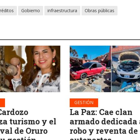
réditos
Gobierno
infraestructura
Obras públicas
N
GESTIÓN
Cardozo
La Paz: Cae clan
za turismo y el
armado dedicada 
val de Oruro
robo y reventa de