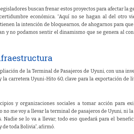
gisladores buscan frenar estos proyectos para afectar la g
ertidumbre económica. “Aquí no se hagan al del otro vi
 tienen la intención de bloquearnos, de ahogarnos para que
an y no podamos sentir el dinamismo que se genera al con
nfraestructura
iación de la Terminal de Pasajeros de Uyuni, con una inv
 la carretera Uyuni-Hito 60, clave para la exportación de lit
cipios y organizaciones sociales a tomar acción para exi
o no me voy a llevar la terminal de pasajeros de Uyuni, ni la 
s. Nadie se lo va a llevar; todo eso quedará para el benefic
de toda Bolivia”, afirmó.