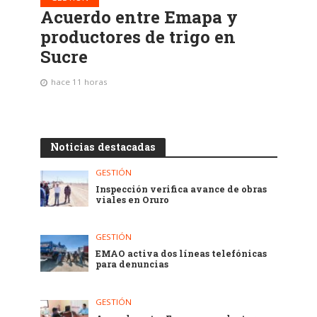
Acuerdo entre Emapa y
productores de trigo en
Sucre
hace 11 horas
Noticias destacadas
GESTIÓN
Inspección verifica avance de obras
viales en Oruro
GESTIÓN
EMAO activa dos líneas telefónicas
para denuncias
GESTIÓN