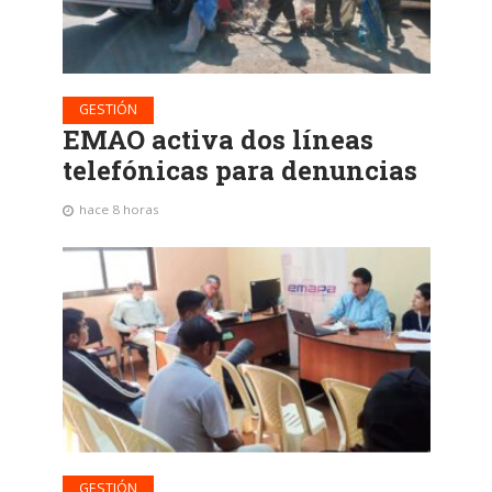
GESTIÓN
EMAO activa dos líneas
telefónicas para denuncias
hace 8 horas
GESTIÓN