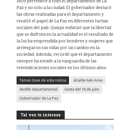
1809 pertenece a todo el departamento de La
Paz y no solo a la ciudad. El gobernador destacó
las obras realizadas para el departamento y
resaltó el papel de La Paz en diferentes luchas
sociales del país. Quispe enfatizó que la libertad
que se disfruta en la actualidad es el resultado de
la lucha emprendida por hombres y mujeres que
arriesgaron sus vidas por un cambio en la
sociedad. Además, recordó que el departamento
siempre ha estado a la vanguardia de las
reivindicaciones sociales en los últimos años.
Temas clave de esta noticia
alcalde Iván Arias
desfile departamental
Gesta del 16 de julio
Gobernador de La Paz
Tal vez te interese