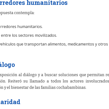
orredores humanitarios
ropuesta contempla:
orredores humanitarios.
 entre los sectores movilizados.
vehículos que transportan alimentos, medicamentos y otros
álogo
isposición al diálogo y a buscar soluciones que permitan r
ción. Reiteró su llamado a todos los actores involucrado
ión y el bienestar de las familias cochabambinas.
daridad