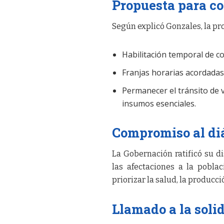
Propuesta para c
Según explicó Gonzales, la p
Habilitación temporal de c
Franjas horarias acordadas
Permanecer el tránsito de 
insumos esenciales.
Compromiso al di
La Gobernación ratificó su d
las afectaciones a la pobla
priorizar la salud, la producc
Llamado a la soli