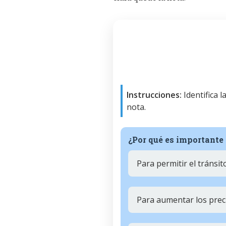
Instrucciones:
Identifica 
nota.
¿Por qué es importante
Para permitir el tránsi
Para aumentar los prec