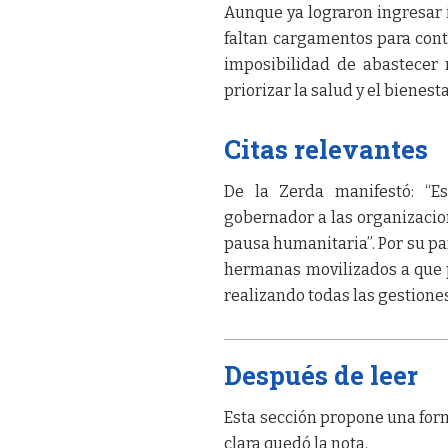
Aunque ya lograron ingresar 
faltan cargamentos para conti
imposibilidad de abastecer 
priorizar la salud y el bienest
Citas relevantes
De la Zerda manifestó: “E
gobernador a las organizacio
pausa humanitaria”. Por su p
hermanas movilizados a que p
realizando todas las gestiones
Después de leer
Esta sección propone una form
clara quedó la nota.