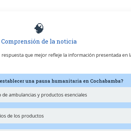
🧠
Comprensión de la noticia
la respuesta que mejor refleje la información presentada en l
 establecer una pausa humanitaria en Cochabamba?
to de ambulancias y productos esenciales
ios de los productos