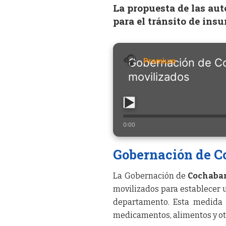
La propuesta de las aut
para el tránsito de ins
Gobernación de C
movilizados
0:00
Gobernación de C
La Gobernación de
Cochaba
movilizados para establecer
departamento. Esta medida b
medicamentos, alimentos y otr