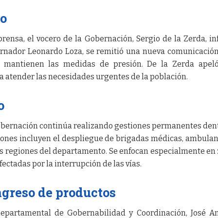
do
rensa, el vocero de la Gobernación, Sergio de la Zerda, i
ernador Leonardo Loza, se remitió una nueva comunicación
e mantienen las medidas de presión. De la Zerda apeló
ra atender las necesidades urgentes de la población.
o
Gobernación continúa realizando gestiones permanentes den
iones incluyen el despliegue de brigadas médicas, ambulan
tas regiones del departamento. Se enfocan especialmente en
ectadas por la interrupción de las vías.
ingreso de productos
 departamental de Gobernabilidad y Coordinación, José A