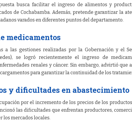
puesta busca facilitar el ingreso de alimentos y produc
cados de Cochabamba. Además, pretende garantizar la at
udadanos varados en diferentes puntos del departamento.
 de medicamentos
s a las gestiones realizadas por la Gobernación y el Se
edes), se logró recientemente el ingreso de medicam
nfermedades renales y cáncer. Sin embargo, advirtió que 
 cargamentos para garantizar la continuidad de los tratamie
s y dificultades en abastecimiento
cupación por el incremento de los precios de los productos
ncionó las dificultades que enfrentan productores, comerc
r los mercados locales.