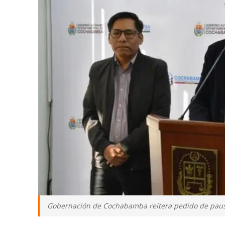
Gobernación de Cochabamba reitera pedido de paus