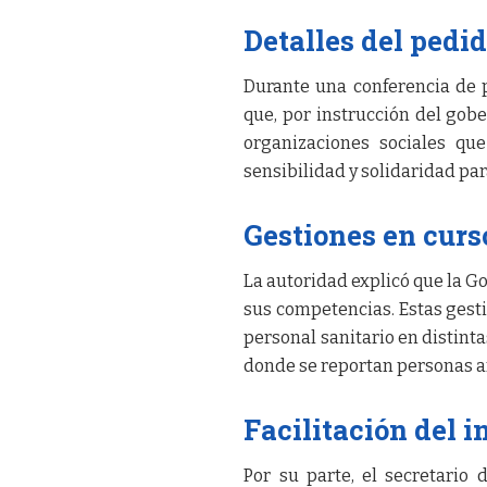
Detalles del pedi
Durante una conferencia de p
que, por instrucción del gob
organizaciones sociales qu
sensibilidad y solidaridad pa
Gestiones en curs
La autoridad explicó que la 
sus competencias. Estas gest
personal sanitario en distin
donde se reportan personas af
Facilitación del 
Por su parte, el secretario