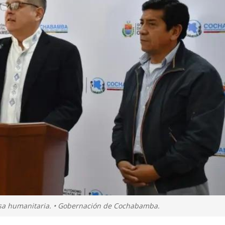
a humanitaria. • Gobernación de Cochabamba.