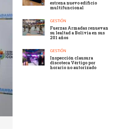
estrena nuevo edificio
multifuncional
GESTIÓN
Fuerzas Armadas renuevan
su lealtad a Bolivia en sus
201 años
GESTIÓN
Inspección clausura
discoteca Vértigo por
horario no autorizado