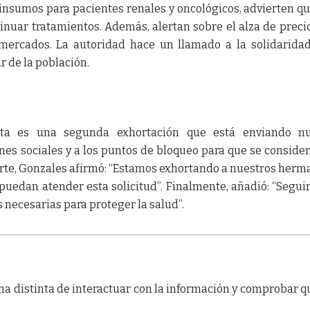
insumos para pacientes renales y oncológicos, advierten q
nuar tratamientos. Además, alertan sobre el alza de precio
mercados. La autoridad hace un llamado a la solidarida
ar de la población.
sta es una segunda exhortación que está enviando nu
nes sociales y a los puntos de bloqueo para que se conside
arte, Gonzales afirmó: “Estamos exhortando a nuestros herm
uedan atender esta solicitud”. Finalmente, añadió: “Segu
 necesarias para proteger la salud”.
a distinta de interactuar con la información y comprobar q