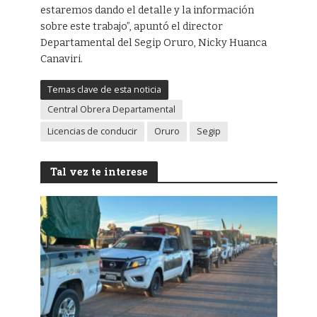
estaremos dando el detalle y la información
sobre este trabajo”, apuntó el director
Departamental del Segip Oruro, Nicky Huanca
Canaviri.
Temas clave de esta noticia
Central Obrera Departamental
Licencias de conducir
Oruro
Segip
Tal vez te interese