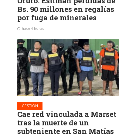
Oruro: Estiman pérdidas de
Bs. 90 millones en regalías
por fuga de minerales
hace 4 horas
GESTIÓN
Cae red vinculada a Marset
tras la muerte de un
subteniente en San Matías