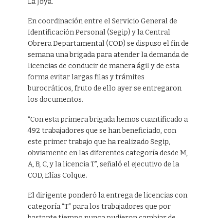
La Joya.
En coordinación entre el Servicio General de
Identificación Personal (Segip) y la Central
Obrera Departamental (COD) se dispuso el fin de
semana una brigada para atender la demanda de
licencias de conducir de manera ágil y de esta
forma evitar largas filas y trámites
burocráticos, fruto de ello ayer se entregaron
los documentos.
“Con esta primera brigada hemos cuantificado a
492 trabajadores que se han beneficiado, con
este primer trabajo que ha realizado Segip,
obviamente en las diferentes categoría desde M,
A, B, C, y la licencia T”, señaló el ejecutivo de la
COD, Elías Colque.
El dirigente ponderó la entrega de licencias con
categoría “T” para los trabajadores que por
bastante tiempo nunca pudieron cambiar de