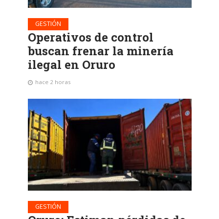
GESTIÓN
Operativos de control
buscan frenar la minería
ilegal en Oruro
hace 2 horas
GESTIÓN