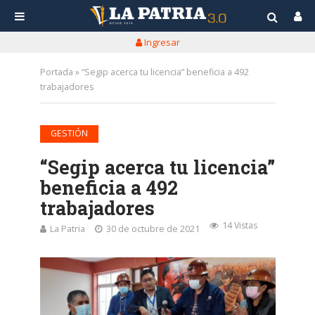
Ingresar
Portada
»
“Segip acerca tu licencia” beneficia a 492
trabajadores
GESTIÓN
“Segip acerca tu licencia”
beneficia a 492
trabajadores
14 Vistas
La Patria
30 de octubre de 2021