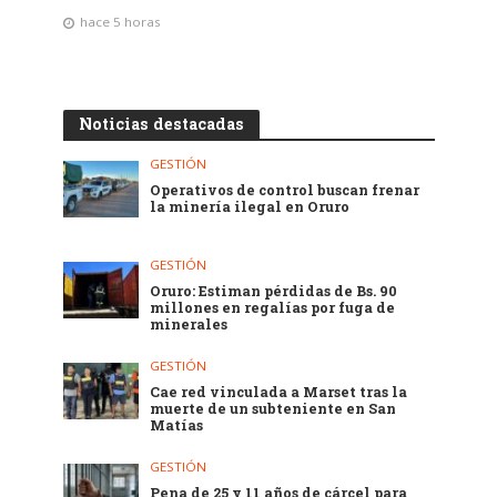
hace 5 horas
Noticias destacadas
GESTIÓN
Operativos de control buscan frenar
la minería ilegal en Oruro
GESTIÓN
Oruro: Estiman pérdidas de Bs. 90
millones en regalías por fuga de
minerales
GESTIÓN
Cae red vinculada a Marset tras la
muerte de un subteniente en San
Matías
GESTIÓN
Pena de 25 y 11 años de cárcel para