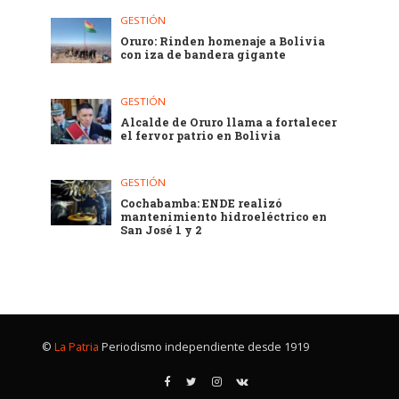
GESTIÓN
Oruro: Rinden homenaje a Bolivia
con iza de bandera gigante
GESTIÓN
Alcalde de Oruro llama a fortalecer
el fervor patrio en Bolivia
GESTIÓN
Cochabamba: ENDE realizó
mantenimiento hidroeléctrico en
San José 1 y 2
©
La Patria
Periodismo independiente desde 1919