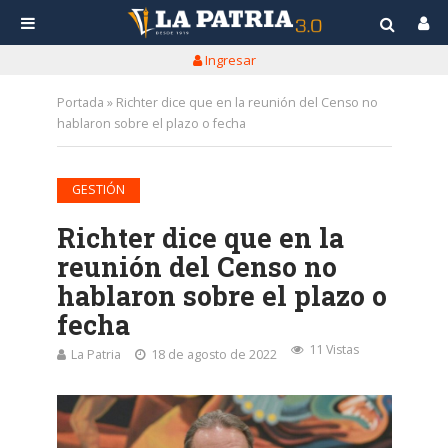
Ingresar
Portada
»
Richter dice que en la reunión del Censo no
hablaron sobre el plazo o fecha
GESTIÓN
Richter dice que en la
reunión del Censo no
hablaron sobre el plazo o
fecha
11 Vistas
La Patria
18 de agosto de 2022