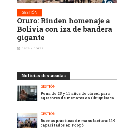
GESTIÓN
Oruro: Rinden homenaje a
Bolivia con iza de bandera
gigante
hace 2 horas
Noticias destacadas
GESTIÓN
Pena de 25 y 11 años de cárcel para
agresores de menores en Chuquisaca
GESTIÓN
Buenas prácticas de manufactura: 119
capacitados en Poopó