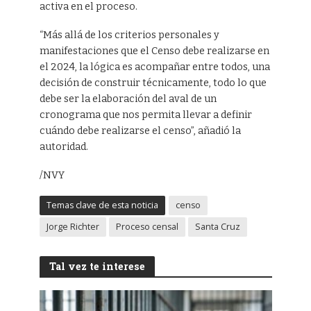
activa en el proceso.
“Más allá de los criterios personales y
manifestaciones que el Censo debe realizarse en
el 2024, la lógica es acompañar entre todos, una
decisión de construir técnicamente, todo lo que
debe ser la elaboración del aval de un
cronograma que nos permita llevar a definir
cuándo debe realizarse el censo”, añadió la
autoridad.
/NVY
Temas clave de esta noticia
censo
Jorge Richter
Proceso censal
Santa Cruz
Tal vez te interese