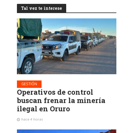
Tal vez te interese
GESTIÓN
Operativos de control
buscan frenar la minería
ilegal en Oruro
hace 4 horas