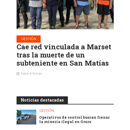
GESTIÓN
Cae red vinculada a Marset
tras la muerte de un
subteniente en San Matías
hace 6 horas
Noticias destacadas
GESTIÓN
Operativos de control buscan frenar
la minería ilegal en Oruro