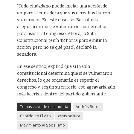
“Todo ciudadano puede iniciar una acción de
amparo si considera que sus derechos fueron
vulnerados. En este caso, las Bartolinas
aseguraron que se vulneraron sus derechos
para asistir al congreso. Ahora, la Sala
Constitucional tenía 48 horas para emitir la
acción, pero no sé qué pasó”, declaró la
senadora.
En ese sentido, explicó que si la sala
constitucional determina que sí se vulneraron
derechos, lo que ordenarán es repetir el
congreso y, según su criterio, eso agravaría aún
más la crisis dentro del partido gobernante.
Temas clave de esta noticia
Andrés Flores
Cabildo en El Alto
crisis política
Movimiento Al Socialismo