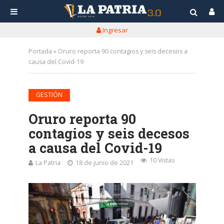
Ingresar
Portada
»
Oruro reporta 90 contagios y seis decesos a
causa del Covid-19
GESTIÓN
Oruro reporta 90
contagios y seis decesos
a causa del Covid-19
10 Vistas
La Patria
18 de junio de 2021