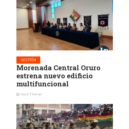
GESTIÓN
Morenada Central Oruro
estrena nuevo edificio
multifuncional
hace 9 horas