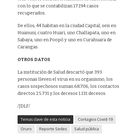
con lo que se contabilizan 17.194 casos
recuperados.
De ellos, 44 habitan en la ciudad Capital, seis en
Huanuni, cuatro Huari, uno Challapata, uno en
Sabaya, uno en Poopó y uno en Curahuara de
Carangas.
OTROS DATOS
La institución de Salud descartó que 393
personas lleven el virus en su organismo, los
casos sospechosos suman 68.706, los contactos
directos 25.731 y los decesos 1.131 decesos.
/JDLF/
Temas clave de esta noticia
Contagios Covid-19
Oruro
Reporte Sedes
Salud pública