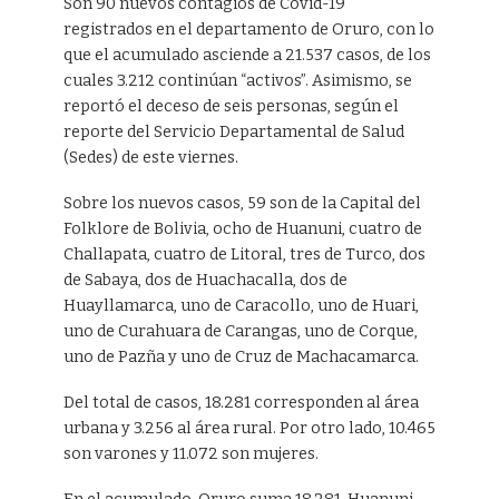
Son 90 nuevos contagios de Covid-19
registrados en el departamento de Oruro, con lo
que el acumulado asciende a 21.537 casos, de los
cuales 3.212 continúan “activos”. Asimismo, se
reportó el deceso de seis personas, según el
reporte del Servicio Departamental de Salud
(Sedes) de este viernes.
Sobre los nuevos casos, 59 son de la Capital del
Folklore de Bolivia, ocho de Huanuni, cuatro de
Challapata, cuatro de Litoral, tres de Turco, dos
de Sabaya, dos de Huachacalla, dos de
Huayllamarca, uno de Caracollo, uno de Huari,
uno de Curahuara de Carangas, uno de Corque,
uno de Pazña y uno de Cruz de Machacamarca.
Del total de casos, 18.281 corresponden al área
urbana y 3.256 al área rural. Por otro lado, 10.465
son varones y 11.072 son mujeres.