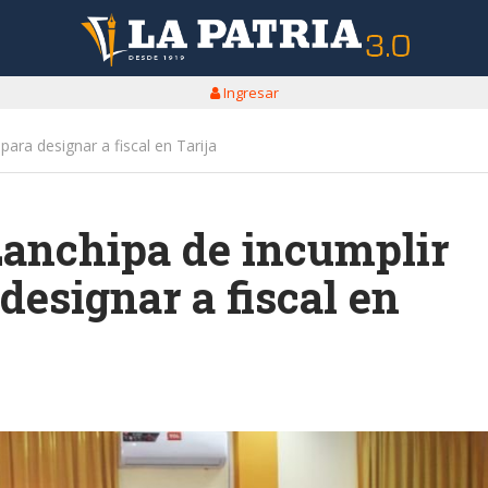
Ingresar
ara designar a fiscal en Tarija
Lanchipa de incumplir
designar a fiscal en