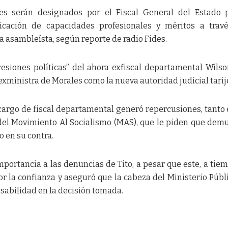
les serán designados por el Fiscal General del Estado 
ficación de capacidades profesionales y méritos a trav
la asambleísta, según reporte de radio Fides.
esiones políticas” del ahora exfiscal departamental Wilso
exministra de Morales como la nueva autoridad judicial tarij
 cargo de fiscal departamental generó repercusiones, tanto 
 del Movimiento Al Socialismo (MAS), que le piden que dem
o en su contra.
portancia a las denuncias de Tito, a pesar que este, a tie
por la confianza y aseguró que la cabeza del Ministerio Públ
sabilidad en la decisión tomada.