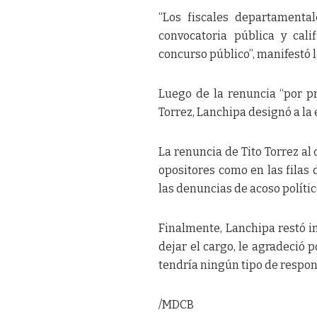
“Los fiscales departamenta
convocatoria pública y cali
concurso público”, manifestó 
Luego de la renuncia “por pr
Torrez, Lanchipa designó a la 
La renuncia de Tito Torrez al
opositores como en las filas
las denuncias de acoso polític
Finalmente, Lanchipa restó im
dejar el cargo, le agradeció 
tendría ningún tipo de respon
/MDCB