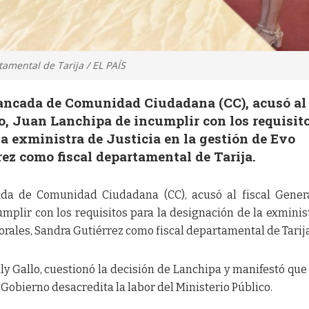
amental de Tarija / EL PAÍS
 bancada de Comunidad Ciudadana (CC), acusó al
do, Juan Lanchipa de incumplir con los requisit
la exministra de Justicia en la gestión de Evo
ez como fiscal departamental de Tarija.
ada de Comunidad Ciudadana (CC), acusó al fiscal Gener
mplir con los requisitos para la designación de la exminis
Morales, Sandra Gutiérrez como fiscal departamental de Tarija
ly Gallo, cuestionó la decisión de Lanchipa y manifestó que 
Gobierno desacredita la labor del Ministerio Público.