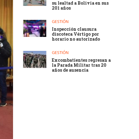
su lealtad a Bolivia en sus
201 años
GESTIÓN
Inspección clausura
discoteca Vértigo por
horario no autorizado
GESTIÓN
Excombatientes regresan a
la Parada Militar tras 20
años de ausencia