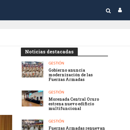
Noticias destacadas
GESTIÓN
Gobierno anuncia
modernización de las
Fuerzas Armadas
GESTIÓN
Morenada Central Oruro
estrena nuevo edificio
multifuncional
GESTIÓN
Fuerzas Armadas renuevan