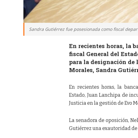
Sandra Gutiérrez fue posesionada como fiscal depart
En recientes horas, la
fiscal General del Esta
para la designación de 
Morales, Sandra Gutiérr
En recientes horas, la banc
Estado, Juan Lanchipa de incu
Justicia en la gestión de Evo 
La senadora de oposición, Nel
Gutiérrez una exautoridad de 