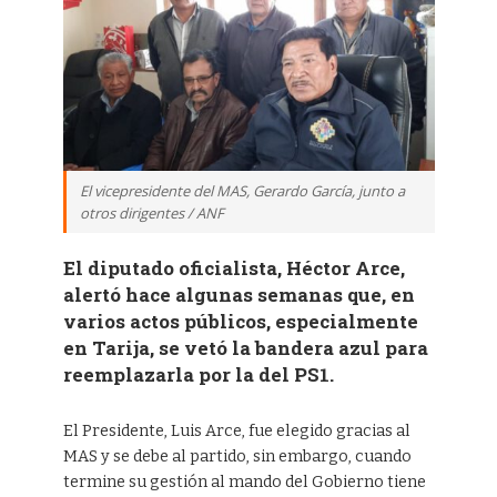
El vicepresidente del MAS, Gerardo García, junto a
otros dirigentes / ANF
El diputado oficialista, Héctor Arce,
alertó hace algunas semanas que, en
varios actos públicos, especialmente
en Tarija, se vetó la bandera azul para
reemplazarla por la del PS1.
El Presidente, Luis Arce, fue elegido gracias al
MAS y se debe al partido, sin embargo, cuando
termine su gestión al mando del Gobierno tiene