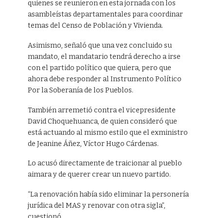
quienes se reunieron en esta jornada con los
asambleístas departamentales para coordinar
temas del Censo de Población y Vivienda.
Asimismo, señaló que una vez concluido su
mandato, el mandatario tendrá derecho a irse
con el partido político que quiera, pero que
ahora debe responder al Instrumento Político
Por la Soberanía de los Pueblos.
También arremetió contra el vicepresidente
David Choquehuanca, de quien consideró que
está actuando al mismo estilo que el exministro
de Jeanine Áñez, Víctor Hugo Cárdenas.
Lo acusó directamente de traicionar al pueblo
aimara y de querer crear un nuevo partido.
“La renovación había sido eliminar la personería
jurídica del MAS y renovar con otra sigla”,
cuestionó.