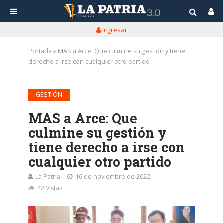
Ingresar
Portada
»
MAS a Arce: Que culmine su gestión y tiene
derecho a irse con cualquier otro partido
GESTIÓN
MAS a Arce: Que
culmine su gestión y
tiene derecho a irse con
cualquier otro partido
La Patria
16 de noviembre de 2022
42 Vistas