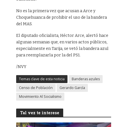
No es la primera vez que acusan a Arce y
Choquehuanca de prohibir el uso de la bandera
del MAS.
El diputado oficialista, Héctor Arce, alertó hace
algunas semanas que, en varios actos públicos,
especialmente en Tarija, se vetó la bandera azul
para reemplazarla por la del PS1.
/NVY
Temas clave de esta noticia
Banderas azules
Censo de Población
Gerardo García
Movimiento Al Socialismo
Tal vez te interese