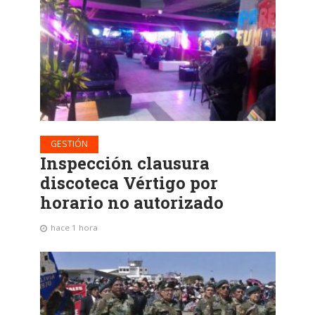
GESTIÓN
Inspección clausura
discoteca Vértigo por
horario no autorizado
hace 1 hora