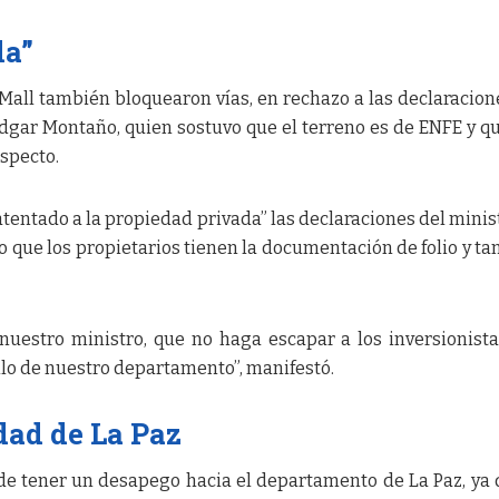
da”
 Mall también bloquearon vías, en rechazo a las declaracion
Édgar Montaño, quien sostuvo que el terreno es de ENFE y q
especto.
tentado a la propiedad privada” las declaraciones del minis
 que los propietarios tienen la documentación de folio y t
nuestro ministro, que no haga escapar a los inversionist
llo de nuestro departamento”, manifestó.
dad de La Paz
de tener un desapego hacia el departamento de La Paz, ya 