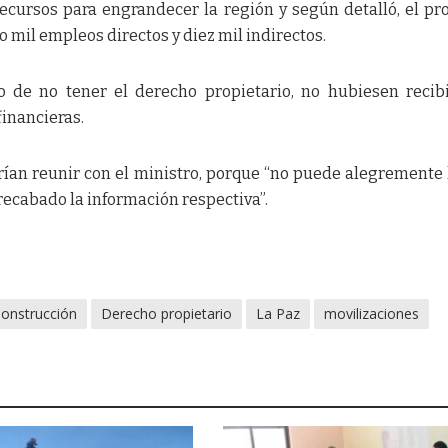
ecursos para engrandecer la región y según detalló, el pr
mil empleos directos y diez mil indirectos.
 de no tener el derecho propietario, no hubiesen recib
inancieras.
rían reunir con el ministro, porque “no puede alegremente
recabado la información respectiva”.
onstrucción
Derecho propietario
La Paz
movilizaciones