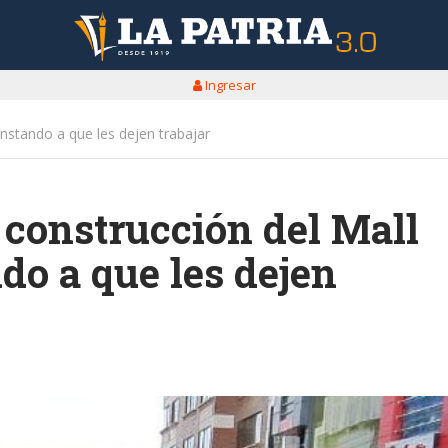
Ingresar
instando a que les dejen trabajar
a construcción del Mall
do a que les dejen