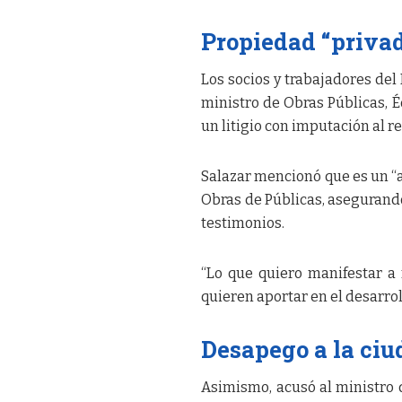
Propiedad “priva
Los socios y trabajadores del
ministro de Obras Públicas, 
un litigio con imputación al r
Salazar mencionó que es un “a
Obras de Públicas, asegurando
testimonios.
“Lo que quiero manifestar a 
quieren aportar en el desarro
Desapego a la ciu
Asimismo, acusó al ministro 