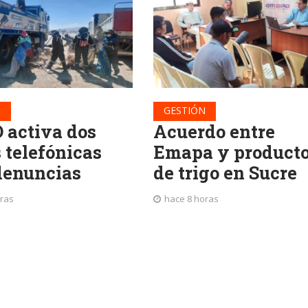
N
GESTIÓN
activa dos
Acuerdo entre
 telefónicas
Emapa y producto
denuncias
de trigo en Sucre
oras
hace 8 horas