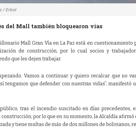
 / Erbol
es del Mall también bloquearon vías
illonario Mall Gran Vía en La Paz está en cuestionamiento 
ización de construcción, por lo cual socios y trabajado
endo que les dejen trabajar.
mpezando. Vamos a continuar y quiero recalcar que no v
así tengamos que defender con nuestras vidas”, manifestó 
público, tras el incendio suscitado en días precedentes, e
 construcción; por lo que en su momento, la Alcaldía afirmó 
zada y tiene multas de más de dos millones de bolivianos, r