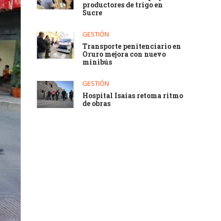
productores de trigo en
Sucre
GESTIÓN
Transporte penitenciario en
Oruro mejora con nuevo
minibús
GESTIÓN
Hospital Isaías retoma ritmo
de obras