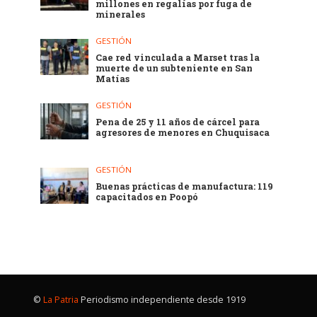
millones en regalías por fuga de
minerales
GESTIÓN
Cae red vinculada a Marset tras la
muerte de un subteniente en San
Matías
GESTIÓN
Pena de 25 y 11 años de cárcel para
agresores de menores en Chuquisaca
GESTIÓN
Buenas prácticas de manufactura: 119
capacitados en Poopó
©
La Patria
Periodismo independiente desde 1919