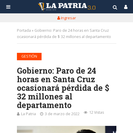
Ingresar
Portada
»
Gobierno: Paro de 24 horas en Santa Cruz
ocasionará pérdida de $ 32 millones al departamento
GESTIÓN
Gobierno: Paro de 24
horas en Santa Cruz
ocasionará pérdida de $
32 millones al
departamento
12 Vistas
La Patria
3 de marzo de 2022