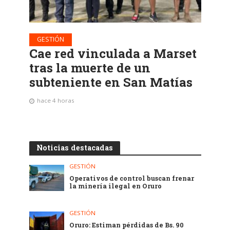
GESTIÓN
Cae red vinculada a Marset
tras la muerte de un
subteniente en San Matías
hace 4 horas
Noticias destacadas
GESTIÓN
Operativos de control buscan frenar
la minería ilegal en Oruro
GESTIÓN
Oruro: Estiman pérdidas de Bs. 90