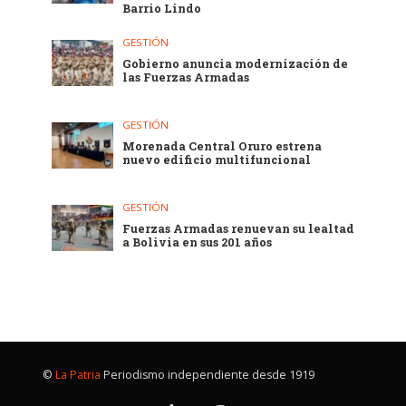
Barrio Lindo
GESTIÓN
Gobierno anuncia modernización de
las Fuerzas Armadas
GESTIÓN
Morenada Central Oruro estrena
nuevo edificio multifuncional
GESTIÓN
Fuerzas Armadas renuevan su lealtad
a Bolivia en sus 201 años
©
La Patria
Periodismo independiente desde 1919