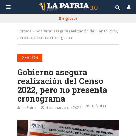
Ingresar
Portada
»
Gobierno asegura realización del Censo 2022,
pero no presenta cronograma
GESTIÓN
Gobierno asegura
realización del Censo
2022, pero no presenta
cronograma
10 Vistas
La Patria
4 de marzo de 2022