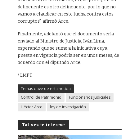
delincuente es otro delincuente, por lo que no
vamos a claudicar en este lucha contra estos
corruptos”, afirmó Arce.
Finalmente, adelantó que el documento sería
enviado al Ministro de Justicia, Iván Lima,
esperando que se sume a la iniciativa cuya
puesta en vigencia podría ser en unos meses, de
acuerdo con el diputado Arce.
/ LMPT
Temas clave de esta noticia
Control de Patrimonio
Funcionarios Judiciales
Héctor Arce
ley de investigación
Tal vez te interese