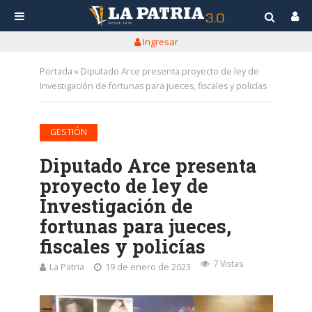
Ingresar
Portada
»
Diputado Arce presenta proyecto de ley de
Investigación de fortunas para jueces, fiscales y policías
GESTIÓN
Diputado Arce presenta
proyecto de ley de
Investigación de
fortunas para jueces,
fiscales y policías
7 Vistas
La Patria
19 de enero de 2023