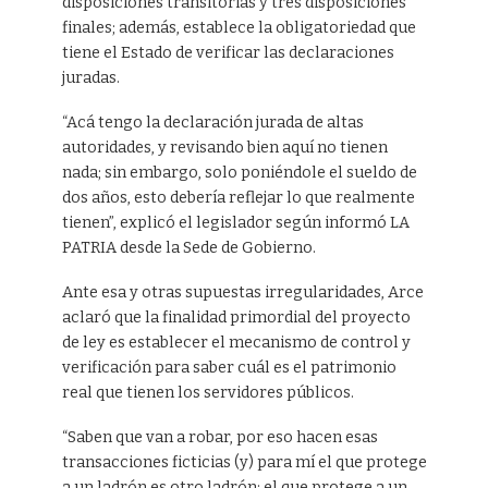
disposiciones transitorias y tres disposiciones
finales; además, establece la obligatoriedad que
tiene el Estado de verificar las declaraciones
juradas.
“Acá tengo la declaración jurada de altas
autoridades, y revisando bien aquí no tienen
nada; sin embargo, solo poniéndole el sueldo de
dos años, esto debería reflejar lo que realmente
tienen”, explicó el legislador según informó LA
PATRIA desde la Sede de Gobierno.
Ante esa y otras supuestas irregularidades, Arce
aclaró que la finalidad primordial del proyecto
de ley es establecer el mecanismo de control y
verificación para saber cuál es el patrimonio
real que tienen los servidores públicos.
“Saben que van a robar, por eso hacen esas
transacciones ficticias (y) para mí el que protege
a un ladrón es otro ladrón; el que protege a un