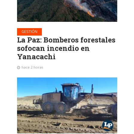
GESTIÓN
La Paz: Bomberos forestales
sofocan incendio en
Yanacachi
hace 2 horas