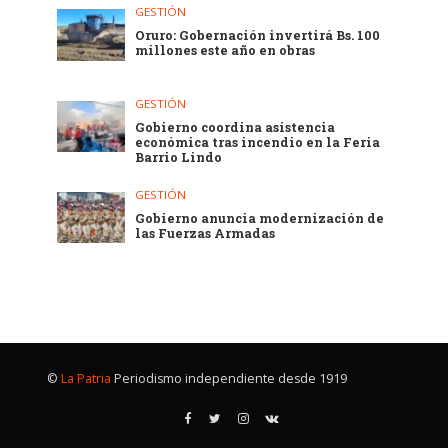
GESTIÓN
Oruro: Gobernación invertirá Bs. 100
millones este año en obras
GESTIÓN
Gobierno coordina asistencia
económica tras incendio en la Feria
Barrio Lindo
GESTIÓN
Gobierno anuncia modernización de
las Fuerzas Armadas
©
La Patria
Periodismo independiente desde 1919