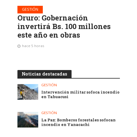
GESTIÓN
Oruro: Gobernación
invertirá Bs. 100 millones
este año en obras
hace 5 horas
Noticias destacadas
GESTIÓN
Intervención militar sofoca incendio
en Tahuacusi
GESTIÓN
La Paz: Bomberos forestales sofocan
incendio en Yanacachi