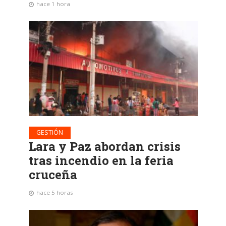
hace 1 hora
GESTIÓN
Lara y Paz abordan crisis
tras incendio en la feria
cruceña
hace 5 horas