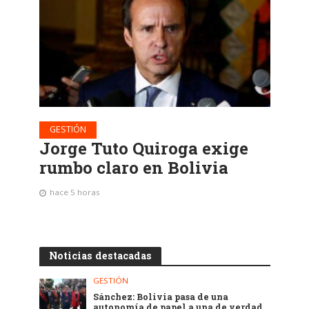
GESTIÓN
Jorge Tuto Quiroga exige
rumbo claro en Bolivia
hace 5 horas
Noticias destacadas
GESTIÓN
Sánchez: Bolivia pasa de una
autonomía de papel a una de verdad