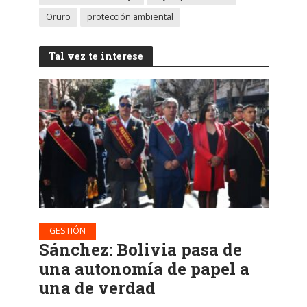
Oruro
protección ambiental
Tal vez te interese
GESTIÓN
Sánchez: Bolivia pasa de
una autonomía de papel a
una de verdad