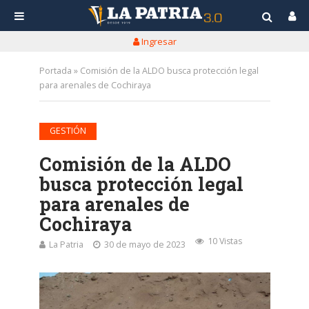
Ingresar
Portada
»
Comisión de la ALDO busca protección legal
para arenales de Cochiraya
GESTIÓN
Comisión de la ALDO
busca protección legal
para arenales de
Cochiraya
10 Vistas
La Patria
30 de mayo de 2023