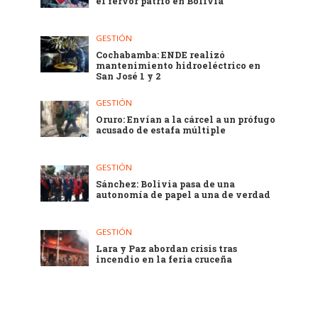
el fervor patrio en Bolivia
GESTIÓN
Cochabamba: ENDE realizó
mantenimiento hidroeléctrico en
San José 1 y 2
GESTIÓN
Oruro: Envían a la cárcel a un prófugo
acusado de estafa múltiple
GESTIÓN
Sánchez: Bolivia pasa de una
autonomía de papel a una de verdad
GESTIÓN
Lara y Paz abordan crisis tras
incendio en la feria cruceña