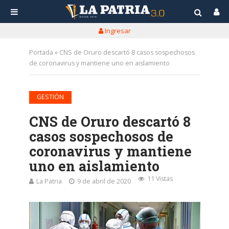
Ingresar
Portada
»
CNS de Oruro descartó 8 casos sospechosos
de coronavirus y mantiene uno en aislamiento
GESTIÓN
CNS de Oruro descartó 8
casos sospechosos de
coronavirus y mantiene
uno en aislamiento
11 Vistas
La Patria
9 de abril de 2020