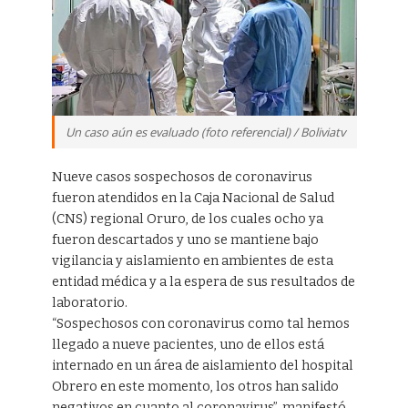
Un caso aún es evaluado (foto referencial) / Boliviatv
Nueve casos sospechosos de coronavirus
fueron atendidos en la Caja Nacional de Salud
(CNS) regional Oruro, de los cuales ocho ya
fueron descartados y uno se mantiene bajo
vigilancia y aislamiento en ambientes de esta
entidad médica y a la espera de sus resultados de
laboratorio.
“Sospechosos con coronavirus como tal hemos
llegado a nueve pacientes, uno de ellos está
internado en un área de aislamiento del hospital
Obrero en este momento, los otros han salido
negativos en cuanto al coronavirus”, manifestó