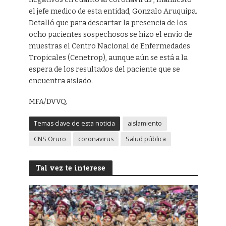
el jefe medico de esta entidad, Gonzalo Aruquipa.
Detalló que para descartar la presencia de los
ocho pacientes sospechosos se hizo el envío de
muestras el Centro Nacional de Enfermedades
Tropicales (Cenetrop), aunque aún se está a la
espera de los resultados del paciente que se
encuentra aislado.
MFA/DVVQ.
Temas clave de esta noticia
aislamiento
CNS Oruro
coronavirus
Salud pública
Tal vez te interese