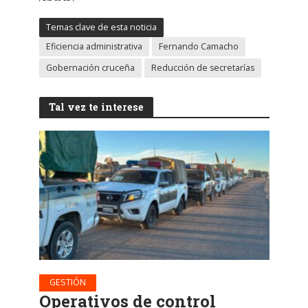
Temas clave de esta noticia
Eficiencia administrativa
Fernando Camacho
Gobernación cruceña
Reducción de secretarías
Tal vez te interese
GESTIÓN
Operativos de control