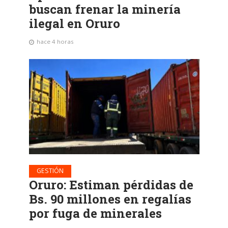
buscan frenar la minería
ilegal en Oruro
hace 4 horas
GESTIÓN
Oruro: Estiman pérdidas de
Bs. 90 millones en regalías
por fuga de minerales