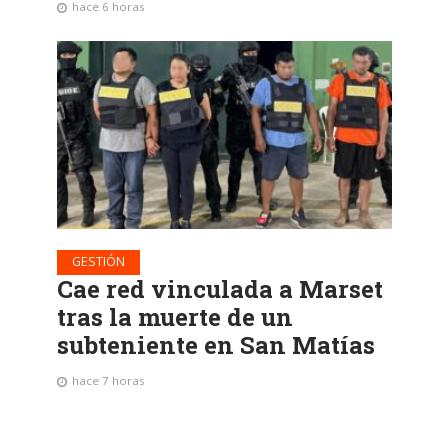
hace 6 horas
GESTIÓN
Cae red vinculada a Marset
tras la muerte de un
subteniente en San Matías
hace 7 horas