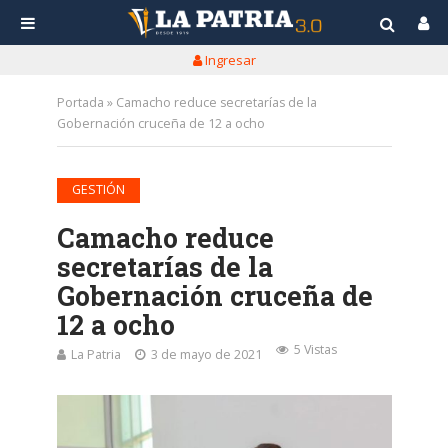
Ingresar
Portada
»
Camacho reduce secretarías de la
Gobernación cruceña de 12 a ocho
GESTIÓN
Camacho reduce
secretarías de la
Gobernación cruceña de
12 a ocho
5 Vistas
La Patria
3 de mayo de 2021