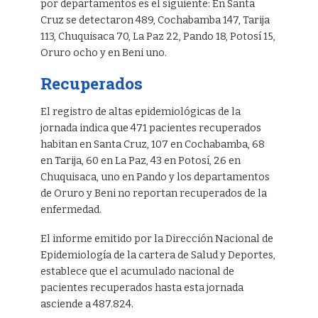
por departamentos es el siguiente: En Santa
Cruz se detectaron 489, Cochabamba 147, Tarija
113, Chuquisaca 70, La Paz 22, Pando 18, Potosí 15,
Oruro ocho y en Beni uno.
Recuperados
El registro de altas epidemiológicas de la
jornada indica que 471 pacientes recuperados
habitan en Santa Cruz, 107 en Cochabamba, 68
en Tarija, 60 en La Paz, 43 en Potosí, 26 en
Chuquisaca, uno en Pando y los departamentos
de Oruro y Beni no reportan recuperados de la
enfermedad.
El informe emitido por la Dirección Nacional de
Epidemiología de la cartera de Salud y Deportes,
establece que el acumulado nacional de
pacientes recuperados hasta esta jornada
asciende a 487.824.