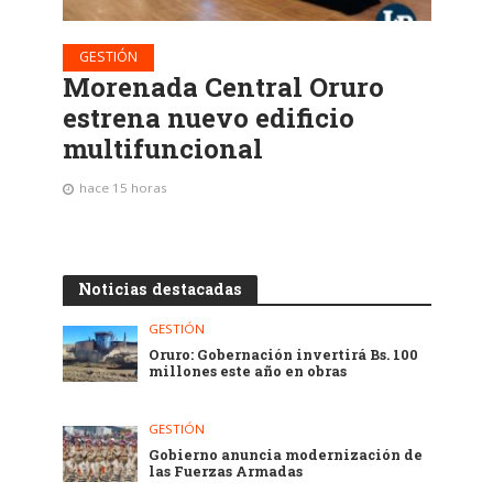
GESTIÓN
Morenada Central Oruro
estrena nuevo edificio
multifuncional
hace 15 horas
Noticias destacadas
GESTIÓN
Oruro: Gobernación invertirá Bs. 100
millones este año en obras
GESTIÓN
Gobierno anuncia modernización de
las Fuerzas Armadas