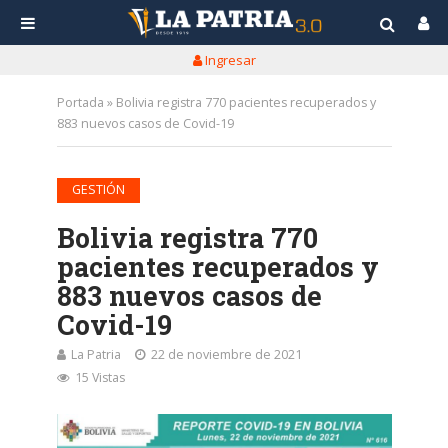
Ingresar
Portada
»
Bolivia registra 770 pacientes recuperados y
883 nuevos casos de Covid-19
GESTIÓN
Bolivia registra 770
pacientes recuperados y
883 nuevos casos de
Covid-19
La Patria
22 de noviembre de 2021
15 Vistas