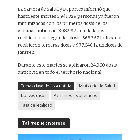
La cartera de Salud y Deportes informó que
hasta este martes 3.941.329 personas ya fueron
inmunizadas con las primeras dosis de las
vacunas anticovid, 3.082.872 ciudadanos
recibieron las segundas dosis; 363.267 bolivianos
recibieron terceras dosis y 977.546 la unidosis de
Janssen.
Durante este martes se aplicaron 24.060 dosis
anticovid en todo el territorio nacional.
Temas clave de esta noticia
Ministerio de Salud
Nuevos casos
Pacientes recuperados
Tasa de letalidad
Tal vez te interese