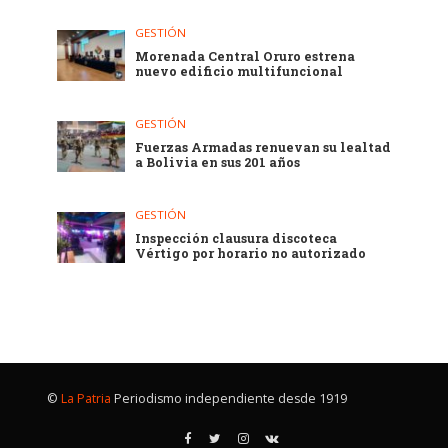
GESTIÓN
Morenada Central Oruro estrena
nuevo edificio multifuncional
GESTIÓN
Fuerzas Armadas renuevan su lealtad
a Bolivia en sus 201 años
GESTIÓN
Inspección clausura discoteca
Vértigo por horario no autorizado
©
La Patria
Periodismo independiente desde 1919