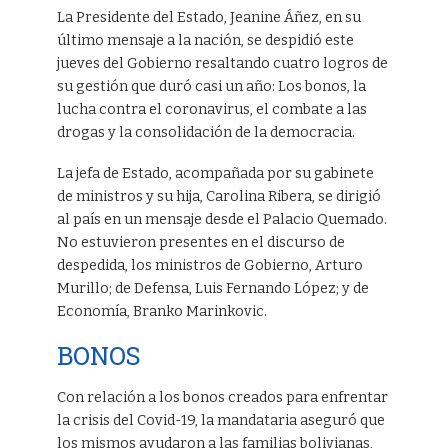
La Presidente del Estado, Jeanine Áñez, en su
último mensaje a la nación, se despidió este
jueves del Gobierno resaltando cuatro logros de
su gestión que duró casi un año: Los bonos, la
lucha contra el coronavirus, el combate a las
drogas y la consolidación de la democracia.
La jefa de Estado, acompañada por su gabinete
de ministros y su hija, Carolina Ribera, se dirigió
al país en un mensaje desde el Palacio Quemado.
No estuvieron presentes en el discurso de
despedida, los ministros de Gobierno, Arturo
Murillo; de Defensa, Luis Fernando López; y de
Economía, Branko Marinkovic.
BONOS
Con relación a los bonos creados para enfrentar
la crisis del Covid-19, la mandataria aseguró que
los mismos ayudaron a las familias bolivianas,