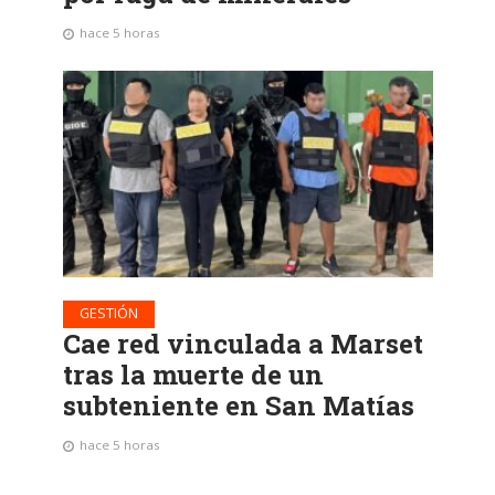
hace 5 horas
GESTIÓN
Cae red vinculada a Marset
tras la muerte de un
subteniente en San Matías
hace 5 horas