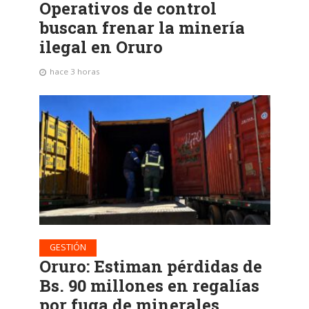
Operativos de control
buscan frenar la minería
ilegal en Oruro
hace 3 horas
GESTIÓN
Oruro: Estiman pérdidas de
Bs. 90 millones en regalías
por fuga de minerales