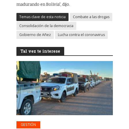
madurando en Bolivia”, dijo.
Temas clave de esta noticia
Combate a las drogas
Consolidación de la democracia
Gobierno de Añez
Lucha contra el coronavirus
Tal vez te interese
GESTIÓN