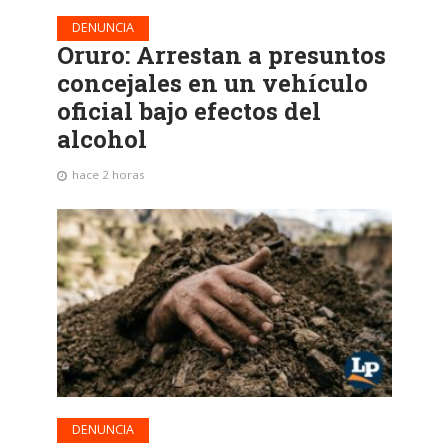
DENUNCIA
Oruro: Arrestan a presuntos
concejales en un vehículo
oficial bajo efectos del
alcohol
hace 2 horas
DENUNCIA