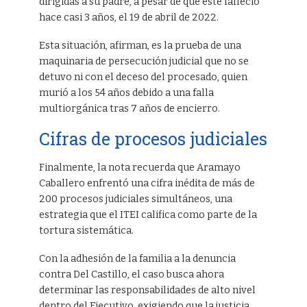
dirigidas a su padre, a pesar de que este falleció
hace casi 3 años, el 19 de abril de 2022.
Esta situación, afirman, es la prueba de una
maquinaria de persecución judicial que no se
detuvo ni con el deceso del procesado, quien
murió a los 54 años debido a una falla
multiorgánica tras 7 años de encierro.
Cifras de procesos judiciales
Finalmente, la nota recuerda que Aramayo
Caballero enfrentó una cifra inédita de más de
200 procesos judiciales simultáneos, una
estrategia que el ITEI califica como parte de la
tortura sistemática.
Con la adhesión de la familia a la denuncia
contra Del Castillo, el caso busca ahora
determinar las responsabilidades de alto nivel
dentro del Ejecutivo, exigiendo que la justicia