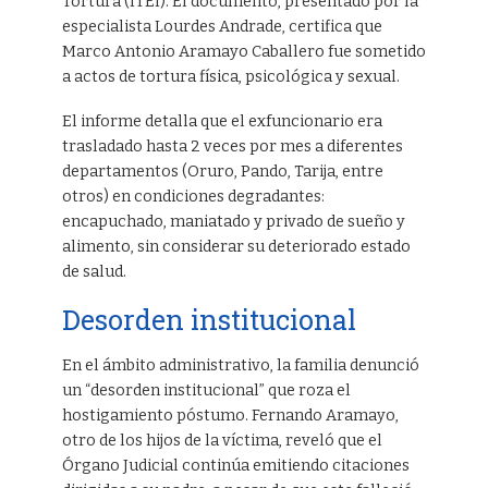
Tortura (ITEI). El documento, presentado por la
especialista Lourdes Andrade, certifica que
Marco Antonio Aramayo Caballero fue sometido
a actos de tortura física, psicológica y sexual.
El informe detalla que el exfuncionario era
trasladado hasta 2 veces por mes a diferentes
departamentos (Oruro, Pando, Tarija, entre
otros) en condiciones degradantes:
encapuchado, maniatado y privado de sueño y
alimento, sin considerar su deteriorado estado
de salud.
Desorden institucional
En el ámbito administrativo, la familia denunció
un “desorden institucional” que roza el
hostigamiento póstumo. Fernando Aramayo,
otro de los hijos de la víctima, reveló que el
Órgano Judicial continúa emitiendo citaciones