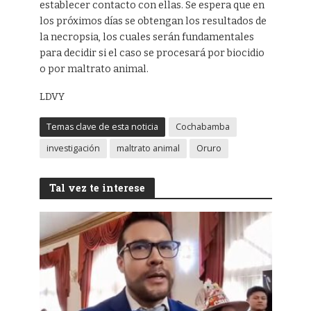
establecer contacto con ellas. Se espera que en
los próximos días se obtengan los resultados de
la necropsia, los cuales serán fundamentales
para decidir si el caso se procesará por biocidio
o por maltrato animal.
LDVY
Temas clave de esta noticia
Cochabamba
investigación
maltrato animal
Oruro
Tal vez te interese