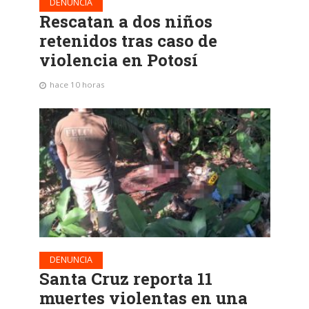
DENUNCIA
Rescatan a dos niños
retenidos tras caso de
violencia en Potosí
hace 10 horas
DENUNCIA
Santa Cruz reporta 11
muertes violentas en una