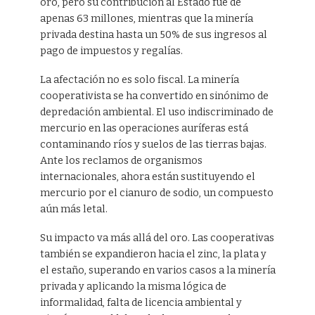
oro, pero su contribución al Estado fue de
apenas 63 millones, mientras que la minería
privada destina hasta un 50% de sus ingresos al
pago de impuestos y regalías.
La afectación no es solo fiscal. La minería
cooperativista se ha convertido en sinónimo de
depredación ambiental. El uso indiscriminado de
mercurio en las operaciones auríferas está
contaminando ríos y suelos de las tierras bajas.
Ante los reclamos de organismos
internacionales, ahora están sustituyendo el
mercurio por el cianuro de sodio, un compuesto
aún más letal.
Su impacto va más allá del oro. Las cooperativas
también se expandieron hacia el zinc, la plata y
el estaño, superando en varios casos a la minería
privada y aplicando la misma lógica de
informalidad, falta de licencia ambiental y