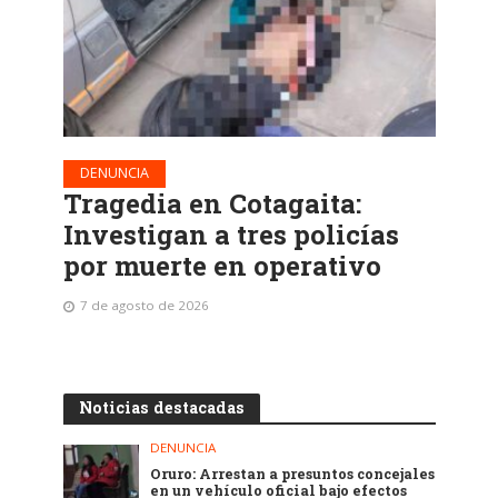
DENUNCIA
Tragedia en Cotagaita:
Investigan a tres policías
por muerte en operativo
7 de agosto de 2026
Noticias destacadas
DENUNCIA
Oruro: Arrestan a presuntos concejales
en un vehículo oficial bajo efectos