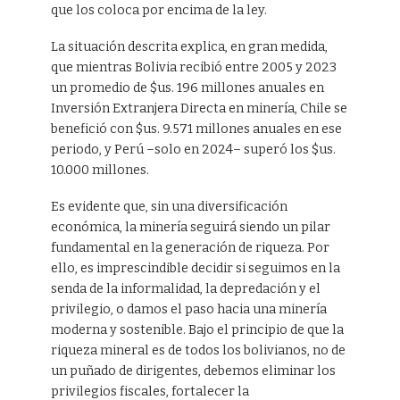
que los coloca por encima de la ley.
La situación descrita explica, en gran medida,
que mientras Bolivia recibió entre 2005 y 2023
un promedio de $us. 196 millones anuales en
Inversión Extranjera Directa en minería, Chile se
benefició con $us. 9.571 millones anuales en ese
periodo, y Perú –solo en 2024– superó los $us.
10.000 millones.
Es evidente que, sin una diversificación
económica, la minería seguirá siendo un pilar
fundamental en la generación de riqueza. Por
ello, es imprescindible decidir si seguimos en la
senda de la informalidad, la depredación y el
privilegio, o damos el paso hacia una minería
moderna y sostenible. Bajo el principio de que la
riqueza mineral es de todos los bolivianos, no de
un puñado de dirigentes, debemos eliminar los
privilegios fiscales, fortalecer la