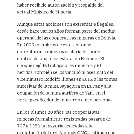
haber recibido autorización y respaldo del
actual Ministro de Minería.
Aunque estas acciones son extremas e ilegales,
desde hace varios años forman parte del modus
operandi de las cooperativas mineras en Bolivia.
En 2006 miembros de este sector se
enfrentaron a mineros asalariados por el
control de una mina estatal en Huanuni. El
choque dejó 16 trabajadores muertos y 61
heridos. También se las vinculó al asesinato del
viceministro Rodolfo Illanes en 2016, a las tomas
sucesivas de la mina Sayaquira en La Paz y a la
ocupación de la mina aurífera de Yani, en el
norte paceño, donde murieron cinco personas.
En los últimos 20 años, las cooperativas
mineras formalmente registradas pasaron de
707 a 3.383, la mayoría dedicadas a la
explotación del oro. Algunas ONGs estiman que