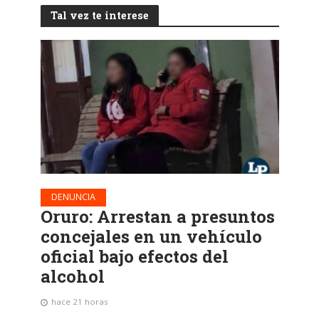
Tal vez te interese
DENUNCIA
Oruro: Arrestan a presuntos
concejales en un vehículo
oficial bajo efectos del
alcohol
hace 21 horas