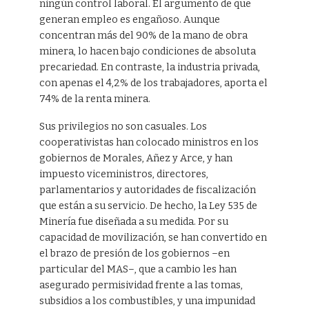
ningún control laboral. El argumento de que
generan empleo es engañoso. Aunque
concentran más del 90% de la mano de obra
minera, lo hacen bajo condiciones de absoluta
precariedad. En contraste, la industria privada,
con apenas el 4,2% de los trabajadores, aporta el
74% de la renta minera.
Sus privilegios no son casuales. Los
cooperativistas han colocado ministros en los
gobiernos de Morales, Añez y Arce, y han
impuesto viceministros, directores,
parlamentarios y autoridades de fiscalización
que están a su servicio. De hecho, la Ley 535 de
Minería fue diseñada a su medida. Por su
capacidad de movilización, se han convertido en
el brazo de presión de los gobiernos –en
particular del MAS–, que a cambio les han
asegurado permisividad frente a las tomas,
subsidios a los combustibles, y una impunidad