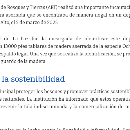
 de Bosques y Tierras (ABT) realizó una importante incautac
era aserrada que se encontraba de manera ilegal en un de
 Alto, el 5 de marzo de 2025.
l de La Paz fue la encargada de identificar este dep
n 13.000 pies tablares de madera aserrada de la especie Och
paldo legal. Una vez que se realizó la identificación, se pr
sguardo de la madera.
la sostenibilidad
incipal proteger los bosques y promover prácticas sostenib
s naturales. La institución ha informado que estos operati
 prevenir la tala indiscriminada y la comercialización de 