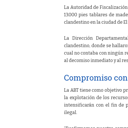
La Autoridad de Fiscalización
13.000 pies tablares de mad
clandestino en la ciudad de El
La Dirección Departamenta
clandestino, donde se hallaro
cual no contaba con ningún res
al decomiso inmediato y al re
Compromiso con 
La ABT tiene como objetivo pr
la explotación de los recurso
intensificarán con el fin de
ilegal.