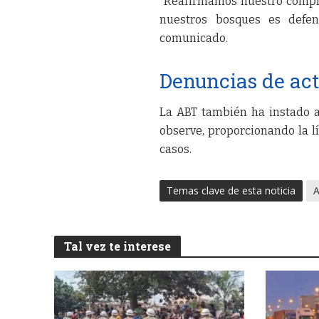
“Reafirmamos nuestro comprom
nuestros bosques es defen
comunicado.
Denuncias de act
La ABT también ha instado a
observe, proporcionando la l
casos.
Temas clave de esta noticia
Tal vez te interese