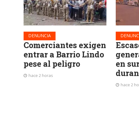
DENUNCIA
DENUNC
Comerciantes exigen
Escas
entrar a Barrio Lindo
genera
pese al peligro
en su
duran
hace 2 horas
hace 2 h