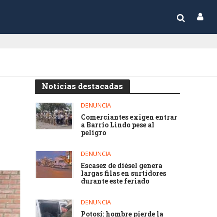
Noticias destacadas
DENUNCIA
Comerciantes exigen entrar
a Barrio Lindo pese al
peligro
DENUNCIA
Escasez de diésel genera
largas filas en surtidores
durante este feriado
DENUNCIA
Potosí: hombre pierde la