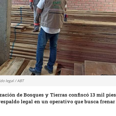
do legal / ABT
zación de Bosques y Tierras confiscó 13 mil pie
respaldo legal en un operativo que busca frenar