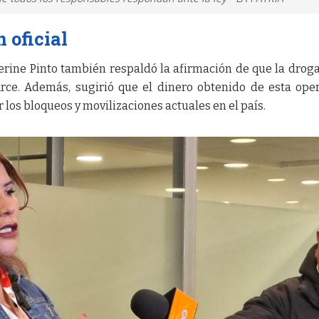
 oficial
erine Pinto también respaldó la afirmación de que la droga
Arce. Además, sugirió que el dinero obtenido de esta ope
 los bloqueos y movilizaciones actuales en el país.