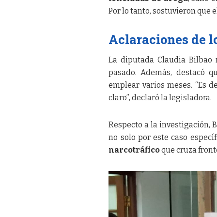
Por lo tanto, sostuvieron que e
Aclaraciones de l
La diputada Claudia Bilbao 
pasado. Además, destacó q
emplear varios meses. “Es de
claro”, declaró la legisladora.
Respecto a la investigación, 
no solo por este caso especí
narcotráfico
que cruza front