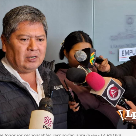
ue todos los responsables respondan ante la ley • LA PATRIA