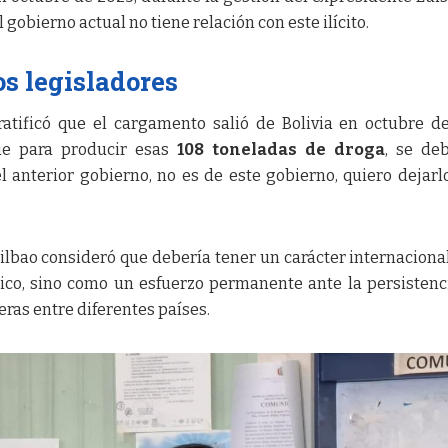
l gobierno actual no tiene relación con este ilícito.
os legisladores
ratificó que el cargamento salió de Bolivia en octubre d
ue para producir esas
108 toneladas de droga
, se de
l anterior gobierno, no es de este gobierno, quiero dejar
Bilbao consideró que debería tener un carácter internacional
fico, sino como un esfuerzo permanente ante la persistenc
eras entre diferentes países.