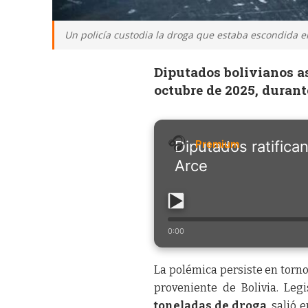
Un policía custodia la droga que estaba escondida e
Diputados bolivianos a
octubre de 2025, durant
Diputados ratifica
Arce
0:00
La polémica persiste en torno
proveniente de Bolivia. Leg
toneladas de droga
, salió 