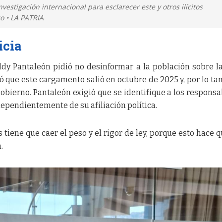
vestigación internacional para esclarecer este y otros ilícitos
co • LA PATRIA
icia
ddy Pantaleón pidió no desinformar a la población sobre l
zó que este cargamento salió en octubre de 2025 y, por lo tan
gobierno. Pantaleón exigió que se identifique a los responsa
independientemente de su afiliación política.
s tiene que caer el peso y el rigor de ley, porque esto hace 
.