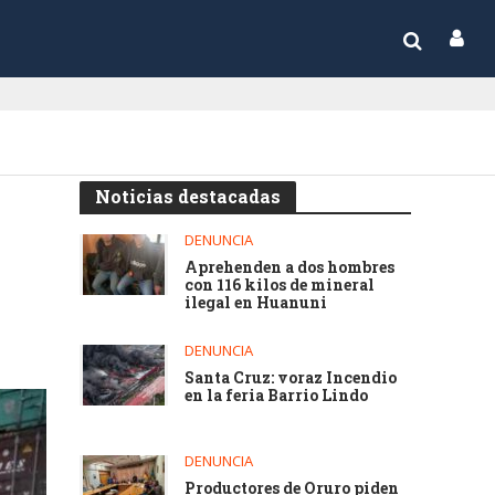
Noticias destacadas
DENUNCIA
Aprehenden a dos hombres
con 116 kilos de mineral
ilegal en Huanuni
DENUNCIA
Santa Cruz: voraz Incendio
en la feria Barrio Lindo
DENUNCIA
Productores de Oruro piden