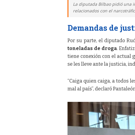
La diputada Bilbao pidió una in
relacionados con el narcotráfi
Demandas de just
Por su parte, el diputado Ru
toneladas de droga
. Enfati
tiene conexión con el actual 
se les lleve ante la justicia, 
“Caiga quien caiga, a todos le
mal al país”, declaró Pantaleón