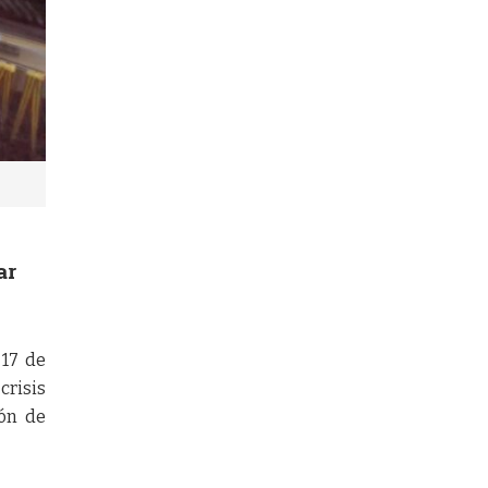
ar
 17 de
crisis
ión de