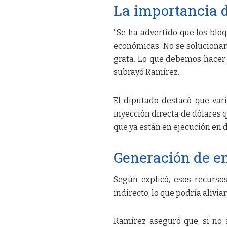
La importancia d
“Se ha advertido que los blo
económicas. No se soluciona
grata. Lo que debemos hacer 
subrayó Ramírez.
El diputado destacó que var
inyección directa de dólares q
que ya están en ejecución en d
Generación de e
Según explicó, esos recurso
indirecto, lo que podría alivi
Ramírez aseguró que, si no 