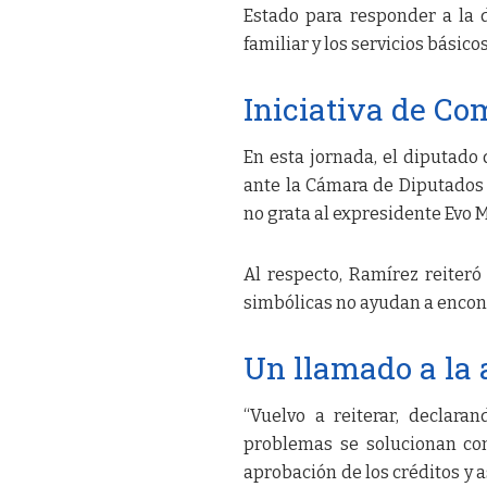
Estado para responder a la 
familiar y los servicios básicos
Iniciativa de C
En esta jornada, el diputad
ante la Cámara de Diputados 
no grata al expresidente Evo 
Al respecto, Ramírez reiteró
simbólicas no ayudan a encont
Un llamado a la 
“Vuelvo a reiterar, declar
problemas se solucionan con
aprobación de los créditos y 