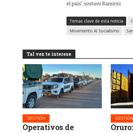
el país”, sostuvo Ramírez.
Temas clave de esta noticia
C
Movimiento Al Socialismo
Sa
Tal vez te interese
GESTIÓN
GESTIÓ
Operativos de
Oruro