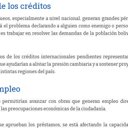
e los créditos
queos, especialmente a nivel nacional, generan grandes pé
rá el problema declarando a alguien como enemigo o pers
es trabajar en resolver las demandas de la población boliv
ios de los créditos internacionales pendientes represent
ue ayudarían a aliviar la presión cambiaria y a sostener pro
istintas regiones del país.
mpleo
s permitirían avanzar con obras que generan empleo dir
ar las preocupaciones económicas de la ciudadanía.
se aprueban los préstamos, se está afectando la capacid