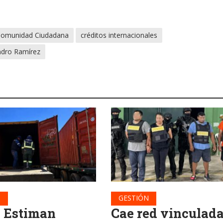
omunidad Ciudadana
créditos internacionales
ndro Ramírez
N
GESTIÓN
: Estiman
Cae red vinculada