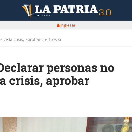
Ingresar
ve la crisis, aprobar créditos sí
Declarar personas no
a crisis, aprobar