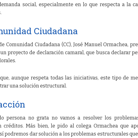
demanda social, especialmente en lo que respecta a la c
.
omunidad Ciudadana
o de Comunidad Ciudadana (CC), José Manuel Ormachea, pr
un proyecto de declaración camaral, que busca declarar p
Morales.
 que, aunque respeta todas las iniciativas, este tipo de m
rar una solución estructural.
acción
ando persona no grata no vamos a resolver los problema
 créditos. Más bien, le pido al colega Ormachea que ap
así podremos dar solución a los problemas estructurales que