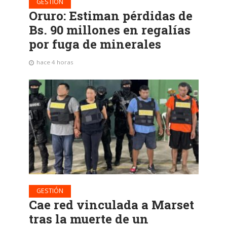
GESTIÓN
Oruro: Estiman pérdidas de
Bs. 90 millones en regalías
por fuga de minerales
hace 4 horas
GESTIÓN
Cae red vinculada a Marset
tras la muerte de un