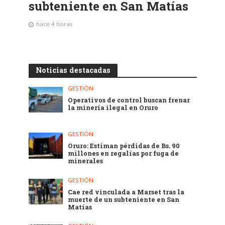
subteniente en San Matías
hace 4 horas
Noticias destacadas
GESTIÓN
Operativos de control buscan frenar
la minería ilegal en Oruro
GESTIÓN
Oruro: Estiman pérdidas de Bs. 90
millones en regalías por fuga de
minerales
GESTIÓN
Cae red vinculada a Marset tras la
muerte de un subteniente en San
Matías