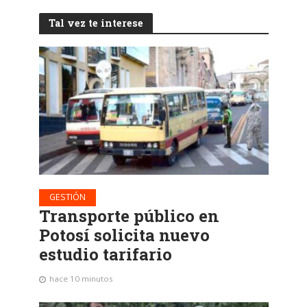
Tal vez te interese
GESTIÓN
Transporte público en
Potosí solicita nuevo
estudio tarifario
hace 10 minutos