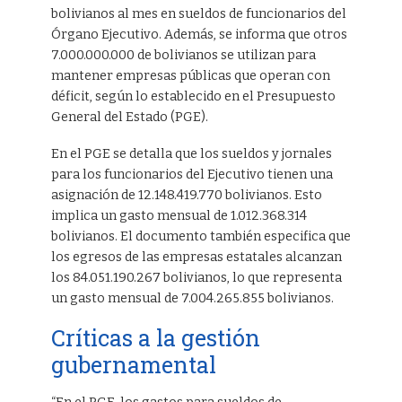
bolivianos al mes en sueldos de funcionarios del
Órgano Ejecutivo. Además, se informa que otros
7.000.000.000 de bolivianos se utilizan para
mantener empresas públicas que operan con
déficit, según lo establecido en el Presupuesto
General del Estado (PGE).
En el PGE se detalla que los sueldos y jornales
para los funcionarios del Ejecutivo tienen una
asignación de 12.148.419.770 bolivianos. Esto
implica un gasto mensual de 1.012.368.314
bolivianos. El documento también especifica que
los egresos de las empresas estatales alcanzan
los 84.051.190.267 bolivianos, lo que representa
un gasto mensual de 7.004.265.855 bolivianos.
Críticas a la gestión
gubernamental