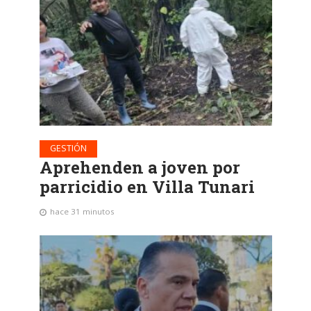
GESTIÓN
Aprehenden a joven por
parricidio en Villa Tunari
hace 31 minutos