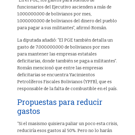
“En el PGE, los gastos para sueldos de
funcionarios del Ejecutivo ascienden a más de
1.000.000.000 de bolivianos por mes,
1.000.000.000 de bolivianos del dinero del pueblo
para pagar a sus militantes”, afirmó Román.
La diputada añadió: “El PGE también detalla un
gasto de 7.000.000.000 de bolivianos por mes
para mantener las empresas estatales
deficitarias, donde también se paga a militantes”.
Román mencionó que entre las empresas
deficitarias se encuentra Yacimientos
Petrolíferos Fiscales Bolivianos (YPFB), que es
responsable de la falta de combustible en el país.
Propuestas para reducir
gastos
“Si el masismo quisiera paliar un poco esta crisis,
reduciría esos gastos al 50%. Pero no lo harán