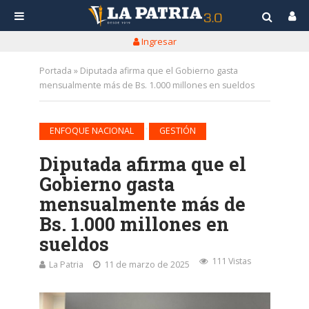
Ingresar
Portada
»
Diputada afirma que el Gobierno gasta
mensualmente más de Bs. 1.000 millones en sueldos
•
ENFOQUE NACIONAL
GESTIÓN
Diputada afirma que el
Gobierno gasta
mensualmente más de
Bs. 1.000 millones en
sueldos
111 Vistas
La Patria
11 de marzo de 2025