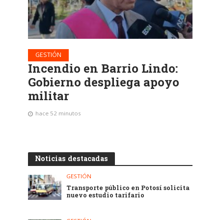
GESTIÓN
Incendio en Barrio Lindo:
Gobierno despliega apoyo
militar
hace 52 minutos
Noticias destacadas
GESTIÓN
Transporte público en Potosí solicita
nuevo estudio tarifario