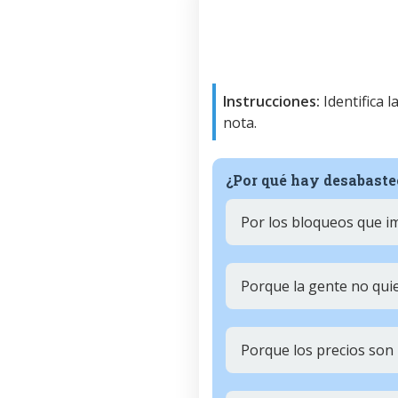
Instrucciones:
Identifica 
nota.
¿Por qué hay desabaste
Por los bloqueos que i
Porque la gente no qui
Porque los precios son