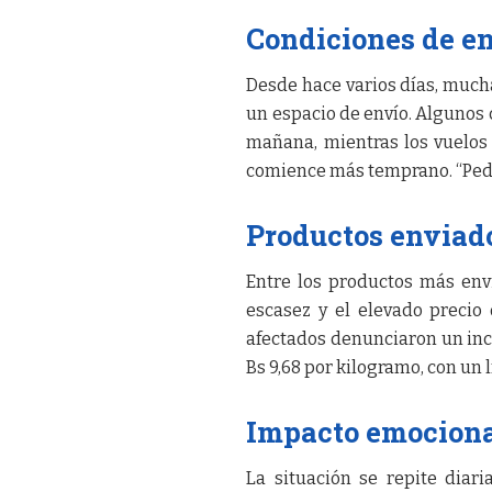
Condiciones de en
Desde hace varios días, much
un espacio de envío. Algunos c
mañana, mientras los vuelos 
comience más temprano. “Pedir
Productos enviado
Entre los productos más envi
escasez y el elevado precio
afectados denunciaron un incr
Bs 9,68 por kilogramo, con un 
Impacto emociona
La situación se repite diar