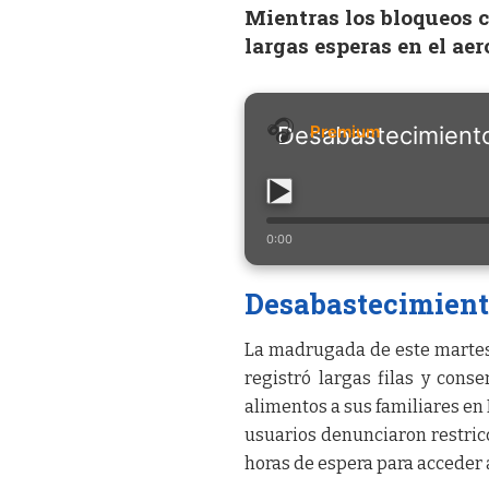
Mientras los bloqueos 
largas esperas en el ae
Desabastecimiento
0:00
Desabastecimiento
La madrugada de este martes 
registró largas filas y cons
alimentos a sus familiares en
usuarios denunciaron restricc
horas de espera para acceder a