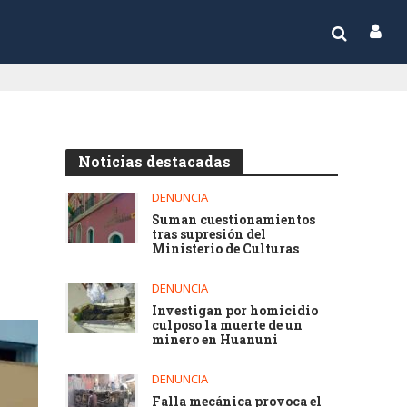
Noticias destacadas
DENUNCIA
Suman cuestionamientos
tras supresión del
Ministerio de Culturas
DENUNCIA
Investigan por homicidio
culposo la muerte de un
minero en Huanuni
DENUNCIA
Falla mecánica provoca el