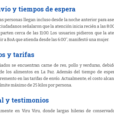
vío y tiempos de espera
as personas llegan incluso desde la noche anterior para as
iudadanos señalaron que la atención inicia recién a las 8:00
parten cerca de las 11:00. Los usuarios pidieron que la at
 a BoA que atienda desde las 6:00”, manifestó una mujer.
s y tarifas
ados se encuentran carne de res, pollo y verduras, debid
 de los alimentos en La Paz. Además del tiempo de esper
emento en las tarifas de envío. Actualmente, el costo alcan
límite máximo de 25 kilos por persona.
l y testimonios
iamente en Viru Viru, donde largas hileras de conservad