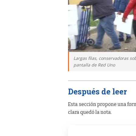
Largas filas, conservadoras so
pantalla de Red Uno
Después de leer
Esta sección propone una form
clara quedó la nota.