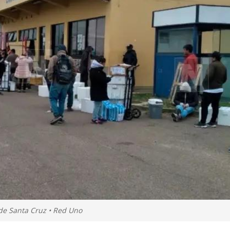
sde Santa Cruz • Red Uno