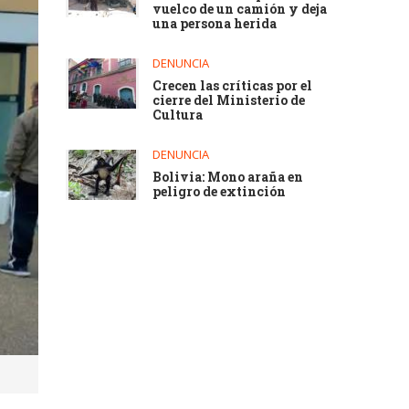
vuelco de un camión y deja
una persona herida
DENUNCIA
Crecen las críticas por el
cierre del Ministerio de
Cultura
DENUNCIA
Bolivia: Mono araña en
peligro de extinción