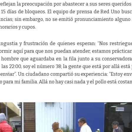
eflejan la preocupación por abastecer a sus seres queridos
s 15 días de bloqueos. El equipo de prensa de Red Uno bus
nuncias; sin embargo, no se emitió pronunciamiento alguno
horarios y cupos.
ngustia y frustración de quienes esperan: “Nos restriegu
dormir aquí para que nos puedan atender, estamos práctic
n hombre que aguardaba en la fila junto a su conservadora
 las 22:00, soy el número 38; la gente que está por allá está 
 enviar”. Un ciudadano compartió su experiencia: “Estoy en
o para mi familia. Allá no hay casi nada y el pollo está costa