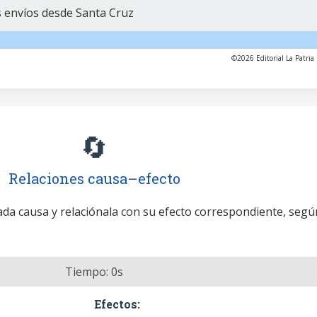
 envíos desde Santa Cruz
©2026 Editorial La Patria 
🔄
Relaciones causa–efecto
cada causa y relaciónala con su efecto correspondiente, segú
Tiempo:
0
s
Efectos: