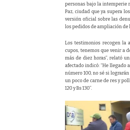
personas bajo la intemperie r
Paz, ciudad que ya supera lo
versión oficial sobre las de
los pedidos de ampliación de 
Los testimonios recogen la a
cupos, tenemos que venir a 
más de diez horas”, relató u
afectado indicó: “He llegado a
número 100, no sé si lograrán
un poco de carne de res y poll
120 y Bs 130”.