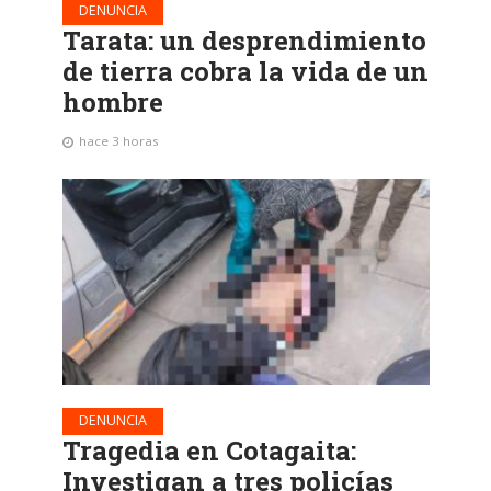
DENUNCIA
Tarata: un desprendimiento
de tierra cobra la vida de un
hombre
hace 3 horas
DENUNCIA
Tragedia en Cotagaita:
Investigan a tres policías