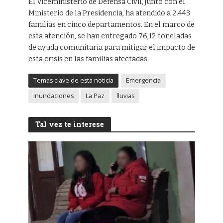
El Viceministerio de Defensa Civil, junto con el
Ministerio de la Presidencia, ha atendido a 2.443
familias en cinco departamentos. En el marco de
esta atención, se han entregado 76,12 toneladas
de ayuda comunitaria para mitigar el impacto de
esta crisis en las familias afectadas.
Temas clave de esta noticia
Emergencia
Inundaciones
La Paz
lluvias
Tal vez te interese