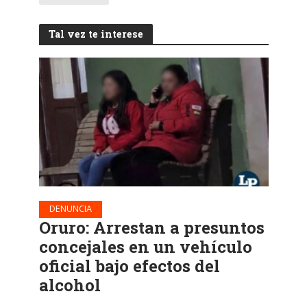
Tal vez te interese
DENUNCIA
Oruro: Arrestan a presuntos
concejales en un vehículo
oficial bajo efectos del
alcohol