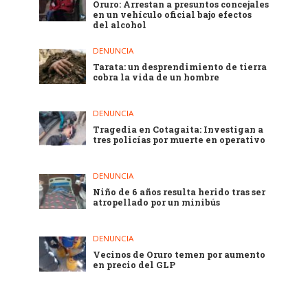
Oruro: Arrestan a presuntos concejales
en un vehículo oficial bajo efectos
del alcohol
DENUNCIA
Tarata: un desprendimiento de tierra
cobra la vida de un hombre
DENUNCIA
Tragedia en Cotagaita: Investigan a
tres policías por muerte en operativo
DENUNCIA
Niño de 6 años resulta herido tras ser
atropellado por un minibús
DENUNCIA
Vecinos de Oruro temen por aumento
en precio del GLP