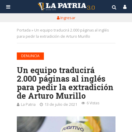
Ingresar
Portada
»
Un equipo traducirá 2.000 páginas al inglés
para pedir la extradición de Arturo Murillo
DENUNCIA
Un equipo traducirá
2.000 páginas al inglés
para pedir la extradición
de Arturo Murillo
6 Vistas
La Patria
13 de julio de 2021