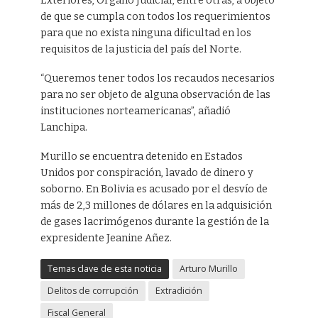
Exteriores, Órgano Judicial, entre otras, a objeto
de que se cumpla con todos los requerimientos
para que no exista ninguna dificultad en los
requisitos de la justicia del país del Norte.
“Queremos tener todos los recaudos necesarios
para no ser objeto de alguna observación de las
instituciones norteamericanas”, añadió
Lanchipa.
Murillo se encuentra detenido en Estados
Unidos por conspiración, lavado de dinero y
soborno. En Bolivia es acusado por el desvío de
más de 2,3 millones de dólares en la adquisición
de gases lacrimógenos durante la gestión de la
expresidente Jeanine Añez.
Temas clave de esta noticia
Arturo Murillo
Delitos de corrupción
Extradición
Fiscal General