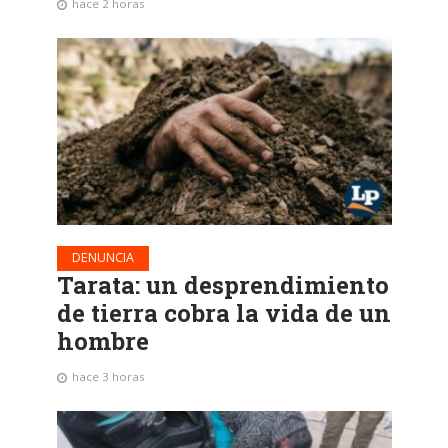
hace 2 horas
DENUNCIA
Tarata: un desprendimiento
de tierra cobra la vida de un
hombre
hace 3 horas