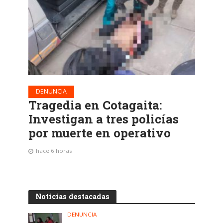
DENUNCIA
Tragedia en Cotagaita:
Investigan a tres policías
por muerte en operativo
hace 6 horas
Noticias destacadas
DENUNCIA