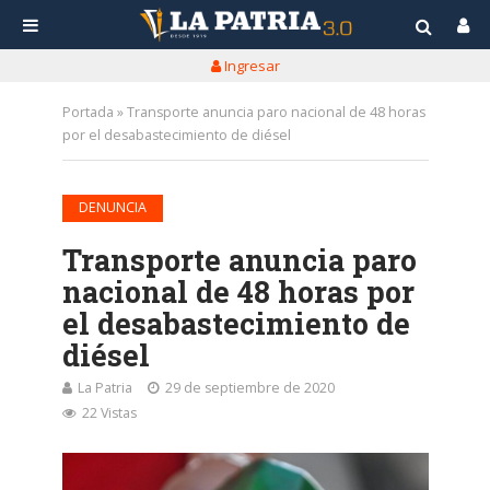
Ingresar
Portada
»
Transporte anuncia paro nacional de 48 horas
por el desabastecimiento de diésel
DENUNCIA
Transporte anuncia paro
nacional de 48 horas por
el desabastecimiento de
diésel
La Patria
29 de septiembre de 2020
22 Vistas