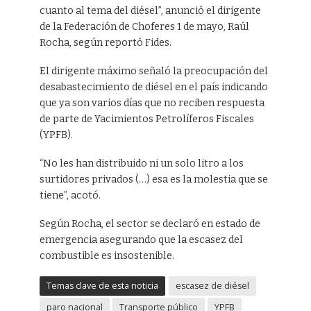
cuanto al tema del diésel”, anunció el dirigente
de la Federación de Choferes 1 de mayo, Raúl
Rocha, según reportó Fides.
El dirigente máximo señaló la preocupación del
desabastecimiento de diésel en el país indicando
que ya son varios días que no reciben respuesta
de parte de Yacimientos Petrolíferos Fiscales
(YPFB).
“No les han distribuido ni un solo litro a los
surtidores privados (…) esa es la molestia que se
tiene”, acotó.
Según Rocha, el sector se declaró en estado de
emergencia asegurando que la escasez del
combustible es insostenible.
Temas clave de esta noticia
escasez de diésel
paro nacional
Transporte público
YPFB