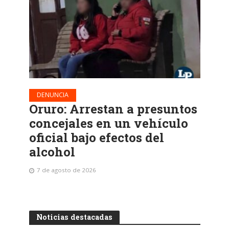
DENUNCIA
Oruro: Arrestan a presuntos
concejales en un vehículo
oficial bajo efectos del
alcohol
7 de agosto de 2026
Noticias destacadas