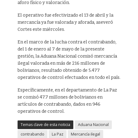
aforo físico y valoración.
El operativo fue efectivizado el 13 de abril y la
mercancía ya fue valorada y aforada, aseveró
Cortes este miércoles.
En el marco de la lucha contra el contrabando,
del 1 de enero al 7 de mayo de la presente
gestión, la Aduana Nacional comisó mercancía
ilegal valorada en más de 216 millones de
bolivianos, resultado obtenido de 5.477
operativos de control efectuados en todo el país.
Específicamente, en el departamento de La Paz
se comisó 47.7 millones de bolivianos en
artículos de contrabando, dados en 946
operativos de control.
Temas clave de esta noticia
Aduana Nacional
contrabando
La Paz
Mercancía ilegal