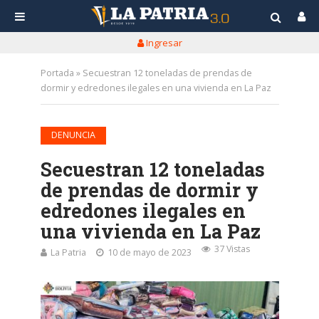
Ingresar
Portada
»
Secuestran 12 toneladas de prendas de
dormir y edredones ilegales en una vivienda en La Paz
DENUNCIA
Secuestran 12 toneladas
de prendas de dormir y
edredones ilegales en
una vivienda en La Paz
37 Vistas
La Patria
10 de mayo de 2023