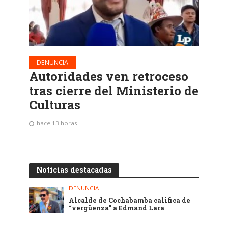
DENUNCIA
Autoridades ven retroceso
tras cierre del Ministerio de
Culturas
hace 13 horas
Noticias destacadas
DENUNCIA
Alcalde de Cochabamba califica de
“vergüenza” a Edmand Lara