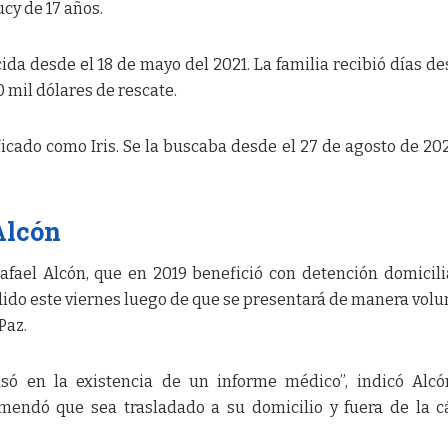
ucy de 17 años.
da desde el 18 de mayo del 2021. La familia recibió días d
 mil dólares de rescate.
icado como Iris. Se la buscaba desde el 27 de agosto de 202
Alcón
Rafael Alcón, que en 2019 benefició con detención domicili
ido este viernes luego de que se presentará de manera volu
Paz.
asó en la existencia de un informe médico”, indicó Alcó
ndó que sea trasladado a su domicilio y fuera de la cá