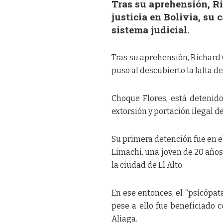
Tras su aprehensión, Ri
justicia en Bolivia, su 
sistema judicial.
Tras su aprehensión, Richard C
puso al descubierto la falta de
Choque Flores, está detenid
extorsión y portación ilegal d
Su primera detención fue en e
Limachi, una joven de 20 años
la ciudad de El Alto.
En ese entonces, el “psicópata
pese a ello fue beneficiado co
Aliaga.