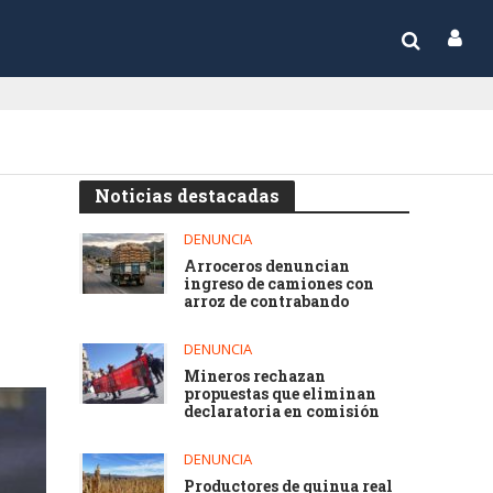
Noticias destacadas
DENUNCIA
Arroceros denuncian
ingreso de camiones con
arroz de contrabando
DENUNCIA
Mineros rechazan
propuestas que eliminan
declaratoria en comisión
DENUNCIA
Productores de quinua real