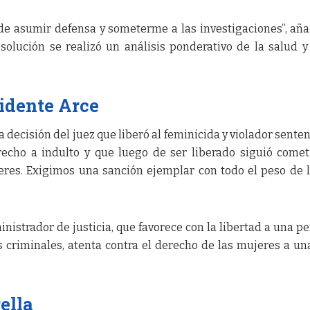
de asumir defensa y someterme a las investigaciones”, aña
esolución se realizó un análisis ponderativo de la salud y
sidente Arce
ecisión del juez que liberó al feminicida y violador sente
recho a indulto y que luego de ser liberado siguió come
res. Exigimos una sanción ejemplar con todo el peso de l
.
istrador de justicia, que favorece con la libertad a una p
criminales, atenta contra el derecho de las mujeres a un
rella