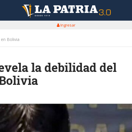
Ingresar
 en Bolivia
evela la debilidad del
Bolivia