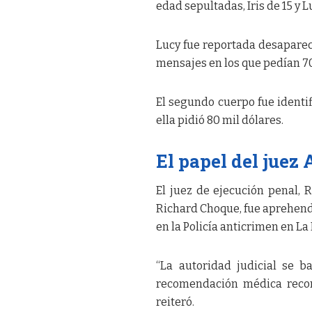
edad sepultadas, Iris de 15 y L
Lucy fue reportada desapareci
mensajes en los que pedían 70
El segundo cuerpo fue identif
ella pidió 80 mil dólares.
El papel del juez 
El juez de ejecución penal, 
Richard Choque, fue aprehend
en la Policía anticrimen en La 
“La autoridad judicial se b
recomendación médica recome
reiteró.