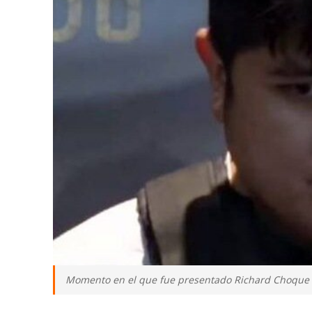
Momento en el que fue presentado Richard Choque co