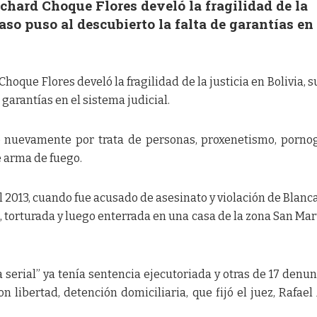
chard Choque Flores develó la fragilidad de la
caso puso al descubierto la falta de garantías en 
hoque Flores develó la fragilidad de la justicia en Bolivia, s
 garantías en el sistema judicial.
o nuevamente por trata de personas, proxenetismo, pornog
e arma de fuego.
l 2013, cuando fue acusado de asesinato y violación de Blanc
, torturada y luego enterrada en una casa de la zona San Mar
 serial” ya tenía sentencia ejecutoriada y otras de 17 denun
n libertad, detención domiciliaria, que fijó el juez, Rafael