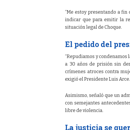
“Me estoy presentando a fin 
indicar que para emitir la r
situación legal de Choque.
El pedido del pre
“Repudiamos y condenamos la d
a 30 años de prisión sin de
crímenes atroces contra muje
exigió el Presidente Luis Arce
Asimismo, señaló que un admin
con semejantes antecedentes 
libre de violencia.
La justicia se que