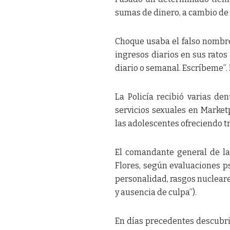
sumas de dinero, a cambio de s
Choque usaba el falso nombre
ingresos diarios en sus ratos
diario o semanal. Escríbeme”.
La Policía recibió varias de
servicios sexuales en Market
las adolescentes ofreciendo t
El comandante general de la 
Flores, según evaluaciones psi
personalidad, rasgos nucleare
y ausencia de culpa”).
En días precedentes descubri