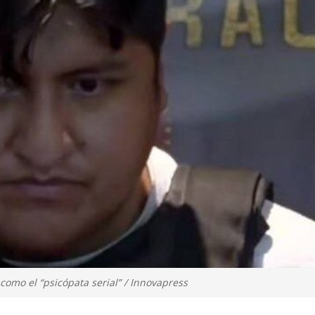
mo el “psicópata serial” / Innovapress