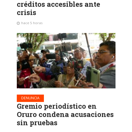
créditos accesibles ante
crisis
hace 5 horas
DENUNCIA
Gremio periodístico en
Oruro condena acusaciones
sin pruebas