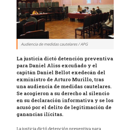
Audiencia de medidas cautelares / APG
La justicia dictó detención preventiva
para Daniel Aliss excuñado y el
capitán Daniel Bellot exedecán del
exministro de Arturo Murillo, tras
una audiencia de medidas cautelares.
Se acogieron a su derecho al silencio
en su declaración informativa y se los
acusó por el delito de legitimación de
ganancias ilícitas.
La justicia dictó detención preventiva para