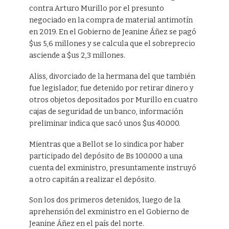
contra Arturo Murillo por el presunto
negociado en la compra de material antimotín
en 2019. En el Gobierno de Jeanine Áñez se pagó
$us 5,6 millones y se calcula que el sobreprecio
asciende a $us 2,3 millones.
Aliss, divorciado de la hermana del que también
fue legislador, fue detenido por retirar dinero y
otros objetos depositados por Murillo en cuatro
cajas de seguridad de un banco, información
preliminar indica que sacó unos $us 40.000.
Mientras que a Bellot se lo sindica por haber
participado del depósito de Bs 100.000 a una
cuenta del exministro, presuntamente instruyó
a otro capitán a realizar el depósito.
Son los dos primeros detenidos, luego de la
aprehensión del exministro en el Gobierno de
Jeanine Áñez en el país del norte.