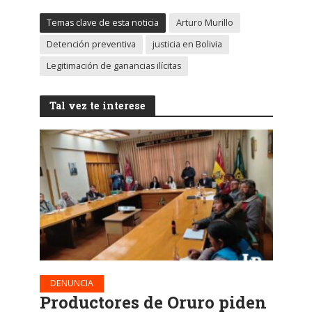
Temas clave de esta noticia
Arturo Murillo
Detención preventiva
justicia en Bolivia
Legitimación de ganancias ilícitas
Tal vez te interese
DENUNCIA
Productores de Oruro piden