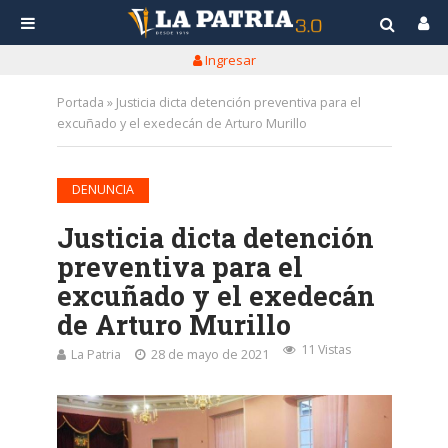
Ingresar
Portada
»
Justicia dicta detención preventiva para el
excuñado y el exedecán de Arturo Murillo
DENUNCIA
Justicia dicta detención
preventiva para el
excuñado y el exedecán
de Arturo Murillo
11 Vistas
La Patria
28 de mayo de 2021