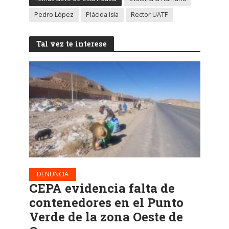
Pedro López
Plácida Isla
Rector UATF
Tal vez te interese
DENUNCIA
CEPA evidencia falta de
contenedores en el Punto
Verde de la zona Oeste de