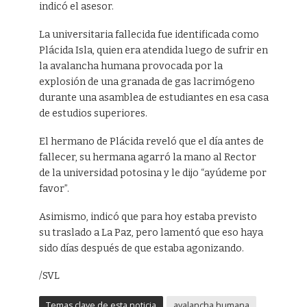
indicó el asesor.
La universitaria fallecida fue identificada como
Plácida Isla, quien era atendida luego de sufrir en
la avalancha humana provocada por la
explosión de una granada de gas lacrimógeno
durante una asamblea de estudiantes en esa casa
de estudios superiores.
El hermano de Plácida reveló que el día antes de
fallecer, su hermana agarró la mano al Rector
de la universidad potosina y le dijo “ayúdeme por
favor”.
Asimismo, indicó que para hoy estaba previsto
su traslado a La Paz, pero lamentó que eso haya
sido días después de que estaba agonizando.
/SVL
Temas clave de esta noticia
avalancha humana