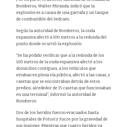
Bomberos, Walter Miranda, indicó que la
explosión es a causa de una garrafa y un tanque
de combustible del Sedcam.
Según la autoridad de Bomberos, la onda
expansiva afectó a 100 metros a la redonda del
punto donde ocurrió la explosión.
“Se ha podido verificar que a la redonda de los
100 metros de la onda expansiva afectó a los
domicilios contiguos, a los vehículos que
estaban en plena vía pública, afectó a las casas, y
casetas que se encontraban detrás de estos
predios, alrededor de 15 casetas que funcionaban
en una terminal”, informó la autoridad de
Bomberos.
Dos de los heridos fueron evacuados hasta
hospitales de Potosí y Sucre por la gravedad de
sus lesiones. Mientras que cuatro heridos ya