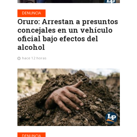
DENUNCIA
Oruro: Arrestan a presuntos
concejales en un vehículo
oficial bajo efectos del
alcohol
hace 12 horas
DENUNCIA