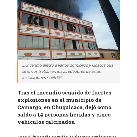
El incendio afectó a varios domicilios y kioscos que
se encontraban en los alrededores de estas
instalaciones / UNITEL
Tras el incendio seguido de fuertes
explosiones en el municipio de
Camargo, en Chuquisaca, dejó como
saldo a 14 personas heridas y cinco
vehículos calcinados.