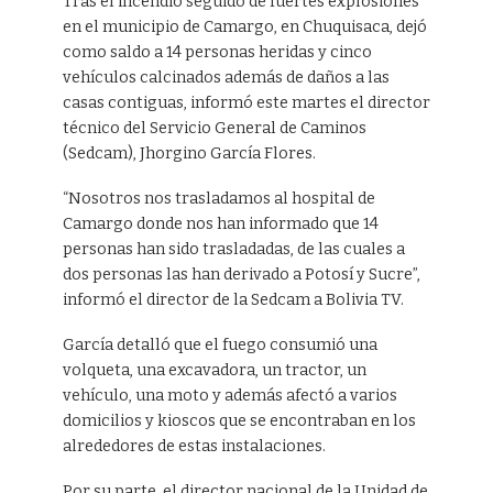
Tras el incendio seguido de fuertes explosiones
en el municipio de Camargo, en Chuquisaca, dejó
como saldo a 14 personas heridas y cinco
vehículos calcinados además de daños a las
casas contiguas, informó este martes el director
técnico del Servicio General de Caminos
(Sedcam), Jhorgino García Flores.
“Nosotros nos trasladamos al hospital de
Camargo donde nos han informado que 14
personas han sido trasladadas, de las cuales a
dos personas las han derivado a Potosí y Sucre”,
informó el director de la Sedcam a Bolivia TV.
García detalló que el fuego consumió una
volqueta, una excavadora, un tractor, un
vehículo, una moto y además afectó a varios
domicilios y kioscos que se encontraban en los
alrededores de estas instalaciones.
Por su parte, el director nacional de la Unidad de