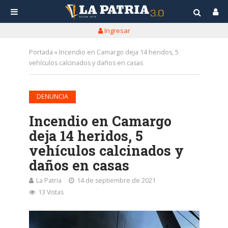
Ingresar
Portada
»
Incendio en Camargo deja 14 heridos, 5
vehículos calcinados y daños en casas
DENUNCIA
Incendio en Camargo
deja 14 heridos, 5
vehículos calcinados y
daños en casas
La Patria
14 de septiembre de 2021
13 Vistas