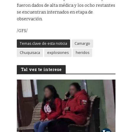
fueron dados de alta médica y los ocho restantes
se encuentran internados en etapa de
observación.
/GFS/
Temas clave de esta noticia
Camargo
Chuquisaca
explosiones
heridos
Tal vez te interese