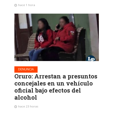
hace 1 hora
DENUNCIA
Oruro: Arrestan a presuntos
concejales en un vehículo
oficial bajo efectos del
alcohol
hace 23 horas