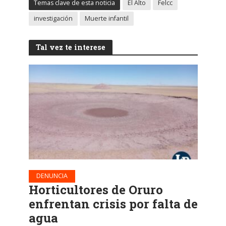
Temas clave de esta noticia
El Alto
Felcc
investigación
Muerte infantil
Tal vez te interese
DENUNCIA
Horticultores de Oruro
enfrentan crisis por falta de
agua