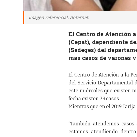
Imagen referencial. /Internet.
El Centro de Atención a
(Cepat), dependiente de
(Sedeges) del departame
más casos de varones ví
El Centro de Atención a la Pe
del Servicio Departamental 
este miércoles que existen má
fecha existen 73 casos.
Mientras que en el 2019 Tarija
“También atendemos casos d
estamos atendiendo dentro 