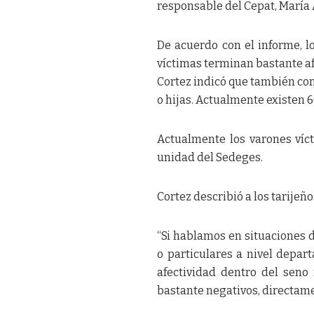
responsable del Cepat, María 
De acuerdo con el informe, l
víctimas terminan bastante af
Cortez indicó que también cono
o hijas. Actualmente existen 6
Actualmente los varones víc
unidad del Sedeges.
Cortez describió a los tarijeñ
“Si hablamos en situaciones d
o particulares a nivel depar
afectividad dentro del seno 
bastante negativos, directame