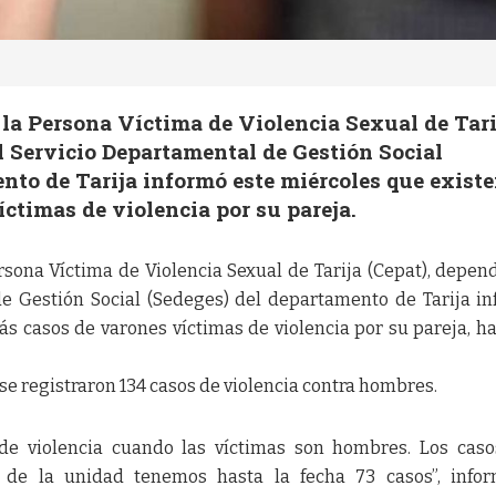
 la Persona Víctima de Violencia Sexual de Tari
l Servicio Departamental de Gestión Social
nto de Tarija informó este miércoles que exist
ctimas de violencia por su pareja.
rsona Víctima de Violencia Sexual de Tarija (Cepat), depen
de Gestión Social (Sedeges) del departamento de Tarija i
s casos de varones víctimas de violencia por su pareja, ha
 se registraron 134 casos de violencia contra hombres.
e violencia cuando las víctimas son hombres. Los caso
de la unidad tenemos hasta la fecha 73 casos”, infor