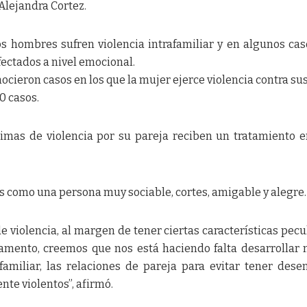
Alejandra Cortez.
os hombres sufren violencia intrafamiliar y en algunos cas
ectados a nivel emocional.
cieron casos en los que la mujer ejerce violencia contra sus
0 casos.
timas de violencia por su pareja reciben un tratamiento 
os como una persona muy sociable, cortes, amigable y alegre.
e violencia, al margen de tener ciertas características pecu
tamento, creemos que nos está haciendo falta desarrollar
familiar, las relaciones de pareja para evitar tener dese
nte violentos”, afirmó.