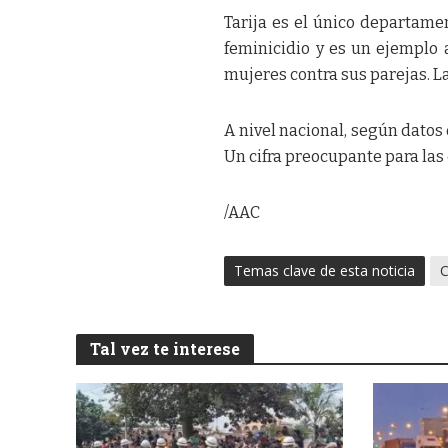
Tarija es el único departamen
feminicidio y es un ejemplo 
mujeres contra sus parejas. La
A nivel nacional, según datos d
Un cifra preocupante para las
/AAC
Temas clave de esta noticia
C
Tal vez te interese