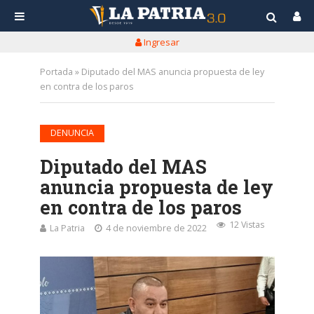
Ingresar
Portada
»
Diputado del MAS anuncia propuesta de ley
en contra de los paros
DENUNCIA
Diputado del MAS
anuncia propuesta de ley
en contra de los paros
12 Vistas
La Patria
4 de noviembre de 2022