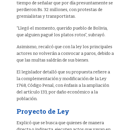
tiempo de señalar que por día presuntamente se
perdieron Bs. 32 millones, con protestas de
gremialistas y transportistas.
“Llegó el momento, querido pueblo de Bolivia,
que alguien pagué los platos rotos”, subrayó.
Asimismo, recalcó que con la ley los principales
actores no volverán a convocar a paros, debido a
que las multas saldrán de sus bienes.
El legislador detalló que su propuesta refiere a
la complementación y modificación de la Ley
1768, Código Penal, con énfasis a la ampliación
del artículo 133, por daño económico a la
población.
Proyecto de Ley
Explicó que se busca que quienes de manera
directa o indirecta, ejecuten actos que vayan en