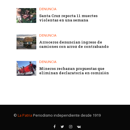
DENUNCIA
Santa Cruz reporta 11 muertes
violentas en una semana
DENUNCIA
Arroceros denuncian ingreso de
camiones con arroz de contrabando
DENUNCIA
Mineros rechazan propuestas que
eliminan declaratoria en comisión
©
La Patria
Periodismo independiente desde 1919