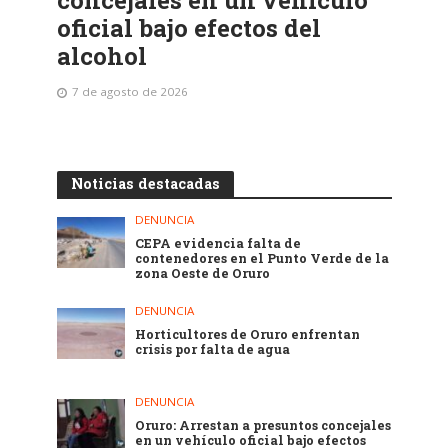
concejales en un vehículo
oficial bajo efectos del
alcohol
7 de agosto de 2026
Noticias destacadas
DENUNCIA
CEPA evidencia falta de
contenedores en el Punto Verde de la
zona Oeste de Oruro
DENUNCIA
Horticultores de Oruro enfrentan
crisis por falta de agua
DENUNCIA
Oruro: Arrestan a presuntos concejales
en un vehículo oficial bajo efectos