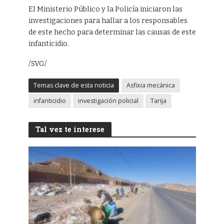
El Ministerio Público y la Policía iniciaron las
investigaciones para hallar a los responsables
de este hecho para determinar las causas de este
infanticidio.
/SVG/
Temas clave de esta noticia
Asfixia mecánica
infanticidio
investigación policial
Tarija
Tal vez te interese