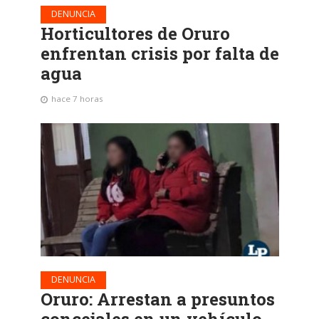
DENUNCIA
Horticultores de Oruro
enfrentan crisis por falta de
agua
hace 7 horas
DENUNCIA
Oruro: Arrestan a presuntos