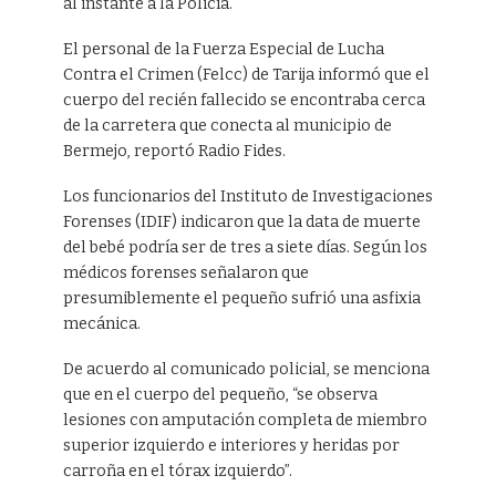
al instante a la Policía.
El personal de la Fuerza Especial de Lucha
Contra el Crimen (Felcc) de Tarija informó que el
cuerpo del recién fallecido se encontraba cerca
de la carretera que conecta al municipio de
Bermejo, reportó Radio Fides.
Los funcionarios del Instituto de Investigaciones
Forenses (IDIF) indicaron que la data de muerte
del bebé podría ser de tres a siete días. Según los
médicos forenses señalaron que
presumiblemente el pequeño sufrió una asfixia
mecánica.
De acuerdo al comunicado policial, se menciona
que en el cuerpo del pequeño, “se observa
lesiones con amputación completa de miembro
superior izquierdo e interiores y heridas por
carroña en el tórax izquierdo”.