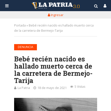
Ingresar
Portada
»
Bebé recién nacido es hallado muerto cerca
de la carretera de Bermejo-Tarija
DENUNCIA
Bebé recién nacido es
hallado muerto cerca de
la carretera de Bermejo-
Tarija
5 Vistas
La Patria
18 de mayo de 2021