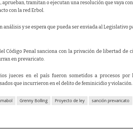
 aprueban, tramitan o ejecutan una resolución que vaya con
tacto con la red Erbol.
n análisis y se espera que pueda ser enviada al Legislativo p
del Código Penal sanciona con la privación de libertad de c
urran en prevaricato.
rios jueces en el país fueron sometidos a procesos por
sados que incurrieron en el delito de feminicidio y violación.
Amabol
Grenny Bolling
Proyecto de ley
sanción prevaricato