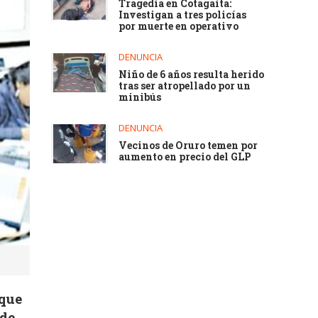
Tragedia en Cotagaita:
Investigan a tres policías
por muerte en operativo
DENUNCIA
Niño de 6 años resulta herido
tras ser atropellado por un
minibús
DENUNCIA
Vecinos de Oruro temen por
aumento en precio del GLP
 que
 de