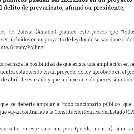
 delito de prevaricato, afirmó su presidente,
os de Bolivia (Amabol) planteó este jueves que “todos
ser incluidos en un proyecto de ley donde se sancione el del
ente, Grenny Bolling.
r rechaza la posibilidad de que exista una ampliación en l
uentra establecido en un proyecto de ley, aprobado en el pl
de abril de este año y que incluye no solo jueces sino tam
 que se debería ampliar a “todo funcionario público” que
que vayan contrarias a la Constitución Política del Estado (CPE
aricato, en este caso, un juez (pueda incurrir), sino t