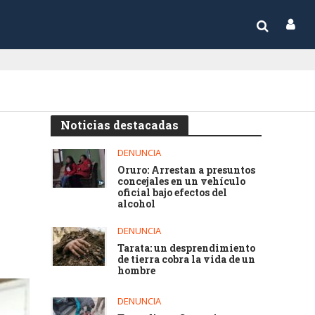
Noticias destacadas
DENUNCIA
Oruro: Arrestan a presuntos
concejales en un vehículo
oficial bajo efectos del
alcohol
DENUNCIA
Tarata: un desprendimiento
de tierra cobra la vida de un
hombre
DENUNCIA