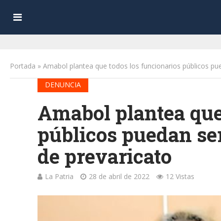
Portada
»
Amabol plantea que todos los funcionarios públicos pued
DENUNCIA
Amabol plantea que
públicos puedan ser
de prevaricato
La Patria
28 de abril de 2022
12 Vistas