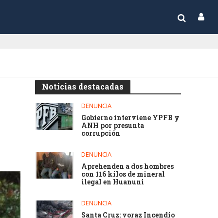
Noticias destacadas
DENUNCIA
Gobierno interviene YPFB y
ANH por presunta
corrupción
DENUNCIA
Aprehenden a dos hombres
con 116 kilos de mineral
ilegal en Huanuni
DENUNCIA
Santa Cruz: voraz Incendio