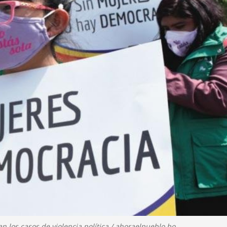
 los casos de violencia política / ahoraelpueblo.bo