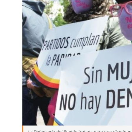
La Defensoría del Pueblo trabaja para que disminuyan