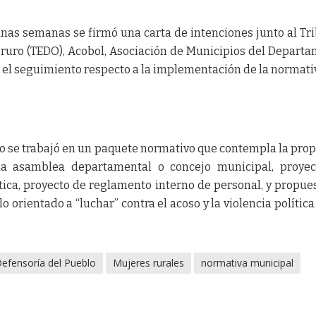
unas semanas se firmó una carta de intenciones junto al Tr
ruro (TEDO), Acobol, Asociación de Municipios del Depart
 el seguimiento respecto a la implementación de la normati
lo se trabajó en un paquete normativo que contempla la pro
a asamblea departamental o concejo municipal, proyec
ica, proyecto de reglamento interno de personal, y propue
o orientado a “luchar” contra el acoso y la violencia política
efensoría del Pueblo
Mujeres rurales
normativa municipal