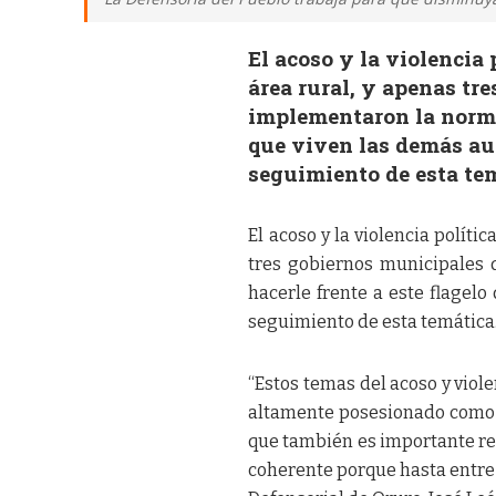
El acoso y la violencia 
área rural, y apenas tr
implementaron la normat
que viven las demás au
seguimiento de esta te
El acoso y la violencia políti
tres gobiernos municipales
hacerle frente a este flagel
seguimiento de esta temática
“Estos temas del acoso y violen
altamente posesionado como pa
que también es importante re
coherente porque hasta entre 