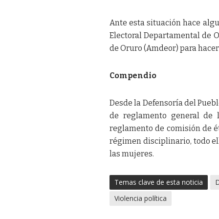
Ante esta situación hace alg
Electoral Departamental de O
de Oruro (Amdeor) para hacer
Compendio
Desde la Defensoría del Pueb
de reglamento general de l
reglamento de comisión de ét
régimen disciplinario, todo ell
las mujeres.
Temas clave de esta noticia
D
Violencia política