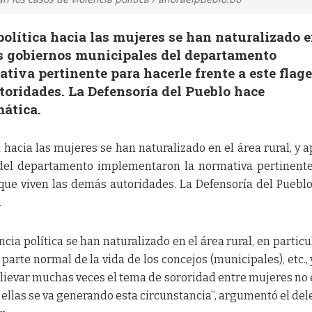
política hacia las mujeres se han naturalizado e
es gobiernos municipales del departamento
iva pertinente para hacerle frente a este flage
toridades. La Defensoría del Pueblo hace
mática.
ca hacia las mujeres se han naturalizado en el área rural, y 
 del departamento implementaron la normativa pertinent
o que viven las demás autoridades. La Defensoría del Puebl
.
cia política se han naturalizado en el área rural, en particul
rte normal de la vida de los concejos (municipales), etc., 
lievar muchas veces el tema de sororidad entre mujeres no 
ellas se va generando esta circunstancia”, argumentó el de