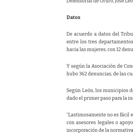
Defensorial de Oruro, José Leó
Datos
De acuerdo a datos del Tribu
entre los tres departamentos
hacia las mujeres, con 12 den
Y según la Asociación de Conce
hubo 362 denuncias, de las cu
Según León, los municipios d
dado el primer paso para la in
“Lastimosamente no es fácil 
con asesores legales o apoyo
incorporación de la normativa”