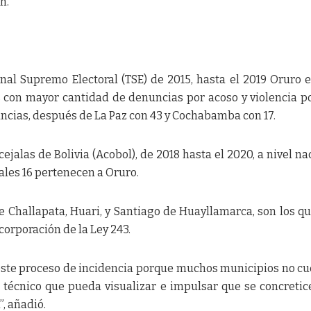
n.
nal Supremo Electoral (TSE) de 2015, hasta el 2019 Oruro 
 con mayor cantidad de denuncias por acoso y violencia po
uncias, después de La Paz con 43 y Cochabamba con 17.
jalas de Bolivia (Acobol), de 2018 hasta el 2020, a nivel na
ales 16 pertenecen a Oruro.
e Challapata, Huari, y Santiago de Huayllamarca, son los q
corporación de la Ley 243.
este proceso de incidencia porque muchos municipios no c
 técnico que pueda visualizar e impulsar que se concretic
, añadió.