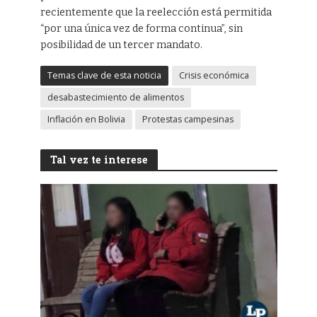
recientemente que la reelección está permitida
“por una única vez de forma continua”, sin
posibilidad de un tercer mandato.
Temas clave de esta noticia
Crisis económica
desabastecimiento de alimentos
Inflación en Bolivia
Protestas campesinas
Tal vez te interese