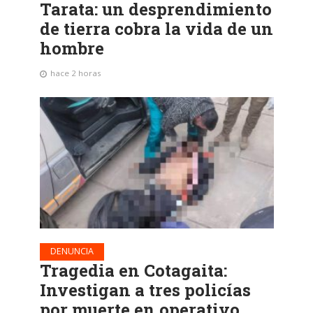
Tarata: un desprendimiento
de tierra cobra la vida de un
hombre
hace 2 horas
DENUNCIA
Tragedia en Cotagaita:
Investigan a tres policías
por muerte en operativo