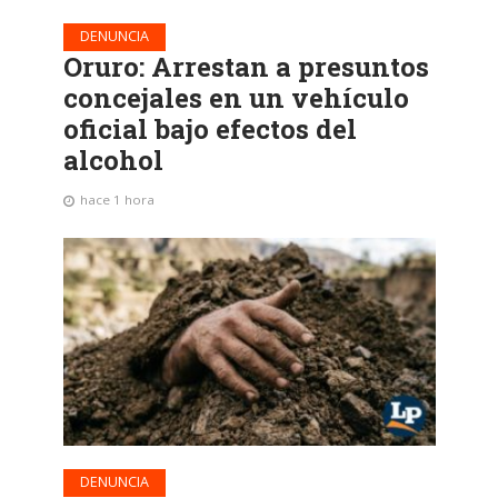
DENUNCIA
Oruro: Arrestan a presuntos
concejales en un vehículo
oficial bajo efectos del
alcohol
hace 1 hora
DENUNCIA