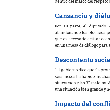
dentro del marco del respeto 
Cansancio y diálo
Por su parte, el diputado 
abandonando los bloqueos po
que es necesario activar eco
en una mesa de diálogo para 
Descontento soci
“El gobierno dice que (la prot
seis meses ha habido muchas s
siniestrado y las 32 maletas.
una situación bien grande y n
Impacto del confli