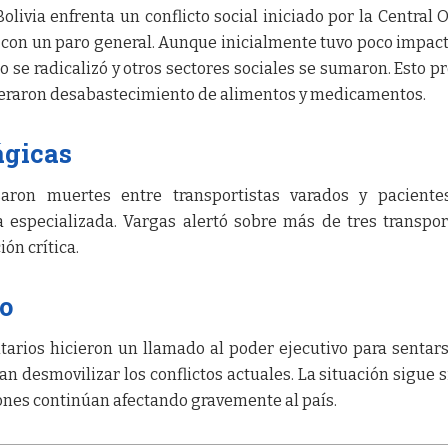
olivia enfrenta un conflicto social iniciado por la Central 
 con un paro general. Aunque inicialmente tuvo poco impact
o se radicalizó y otros sectores sociales se sumaron. Esto p
eraron desabastecimiento de alimentos y medicamentos.
ágicas
aron muertes entre transportistas varados y paciente
 especializada. Vargas alertó sobre más de tres transpor
ión crítica.
go
arios hicieron un llamado al poder ejecutivo para sentar
n desmovilizar los conflictos actuales. La situación sigue 
ones continúan afectando gravemente al país.