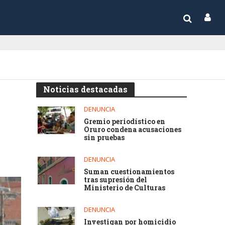
Noticias destacadas
DENUNCIA
Gremio periodístico en
Oruro condena acusaciones
sin pruebas
DENUNCIA
Suman cuestionamientos
tras supresión del
Ministerio de Culturas
DENUNCIA
Investigan por homicidio