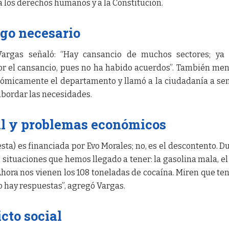
a los derechos humanos y a la Constitución.
go necesario
Vargas señaló: “Hay cansancio de muchos sectores; ya 
r el cansancio, pues no ha habido acuerdos”. También me
nómicamente el departamento y llamó a la ciudadanía a se
abordar las necesidades.
al y problemas económicos
esta) es financiada por Evo Morales; no, es el descontento. D
ituaciones que hemos llegado a tener: la gasolina mala, el
 Ahora nos vienen los 108 toneladas de cocaína. Miren que t
o hay respuestas”, agregó Vargas.
cto social