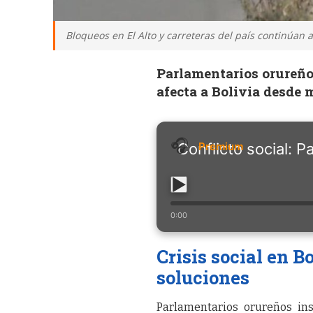
Bloqueos en El Alto y carreteras del país continúan 
Parlamentarios orureños
afecta a Bolivia desde 
Conflicto social: 
0:00
Crisis social en B
soluciones
Parlamentarios orureños ins