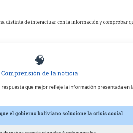
a distinta de interactuar con la información y comprobar q
🧠
Comprensión de la noticia
la respuesta que mejor refleje la información presentada en l
que el gobierno boliviano solucione la crisis social