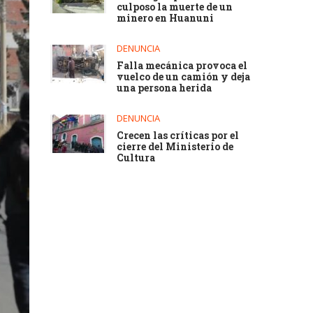
culposo la muerte de un
minero en Huanuni
DENUNCIA
Falla mecánica provoca el
vuelco de un camión y deja
una persona herida
DENUNCIA
Crecen las críticas por el
cierre del Ministerio de
Cultura