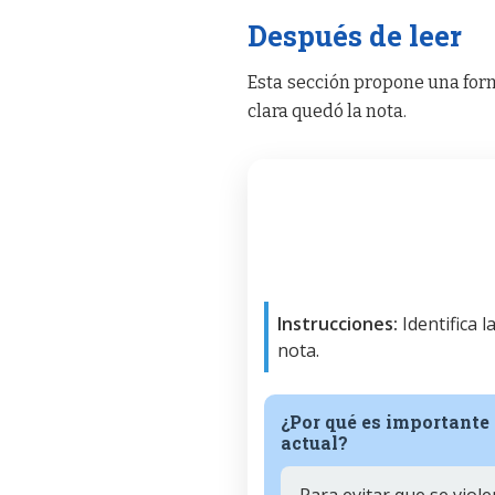
Después de leer
Esta sección propone una form
clara quedó la nota.
Instrucciones:
Identifica 
nota.
¿Por qué es importante 
actual?