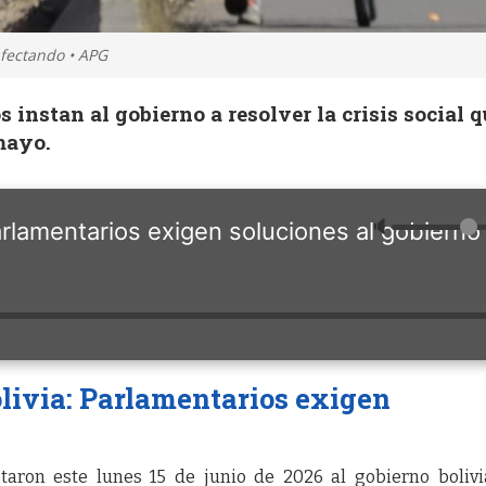
afectando • APG
 instan al gobierno a resolver la crisis social 
mayo.
🔈
Parlamentarios exigen soluciones al gobierno
olivia: Parlamentarios exigen
taron este lunes 15 de junio de 2026 al gobierno boliv