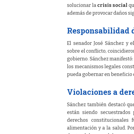
solucionar la
crisis social
que
además de provocar daños sign
Responsabilidad 
El senador José Sánchez y e
sobre el conflicto, coincidier
gobierno. Sánchez manifestó:
los mecanismos legales consti
pueda gobernar en beneficio d
Violaciones a de
Sánchez también destacó que
están siendo secuestrados 
derechos constitucionales 
alimentación y a la salud. Po