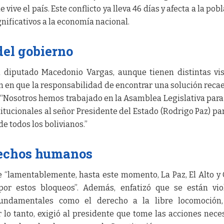
 vive el país. Este conflicto ya lleva 46 días y afecta a la pob
ificativos a la economía nacional.
del gobierno
l diputado Macedonio Vargas, aunque tienen distintas vi
on en que la responsabilidad de encontrar una solución recae
 “Nosotros hemos trabajado en la Asamblea Legislativa para
tucionales al señor Presidente del Estado (Rodrigo Paz) pa
e todos los bolivianos.”
rechos humanos
 “lamentablemente, hasta este momento, La Paz, El Alto y
por estos bloqueos”. Además, enfatizó que se están vi
fundamentales como el derecho a la libre locomoción,
r lo tanto, exigió al presidente que tome las acciones nece