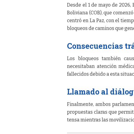
Desde el 1 de mayo de 2026, B
Boliviana (COB), que comenzó
centró en La Paz, con el tiemp
bloqueos de caminos que gen
Consecuencias tr
Los bloqueos también caus
necesitaban atención médica
fallecidos debido a esta situac
Llamado al diálo
Finalmente, ambos parlament
propuestas claras que permita
tensa mientras las movilizaci