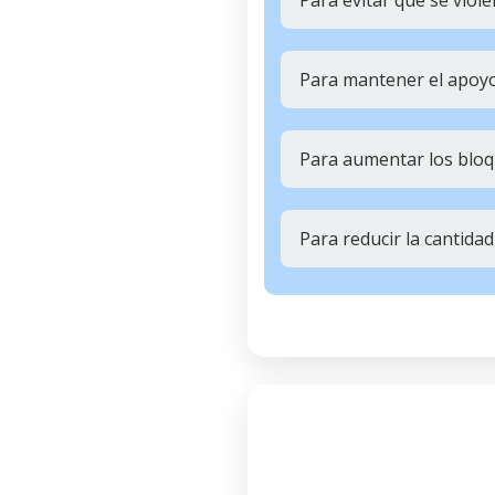
Para evitar que se vio
Para mantener el apoy
Para aumentar los bloqu
Para reducir la cantidad