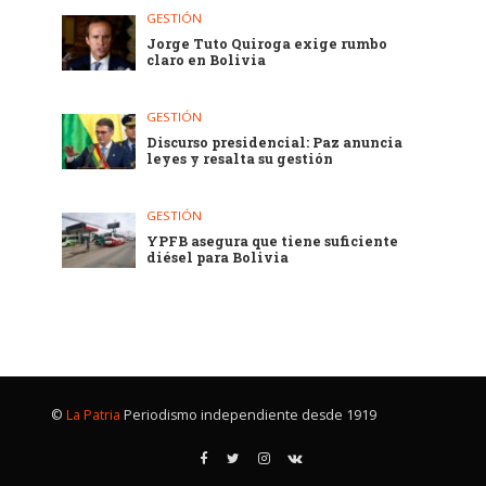
GESTIÓN
Jorge Tuto Quiroga exige rumbo
claro en Bolivia
GESTIÓN
Discurso presidencial: Paz anuncia
leyes y resalta su gestión
GESTIÓN
YPFB asegura que tiene suficiente
diésel para Bolivia
©
La Patria
Periodismo independiente desde 1919