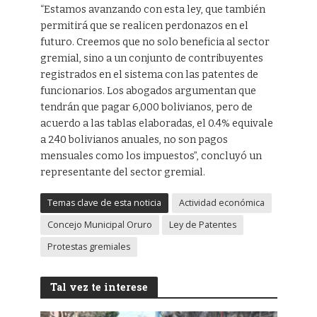
“Estamos avanzando con esta ley, que también
permitirá que se realicen perdonazos en el
futuro. Creemos que no solo beneficia al sector
gremial, sino a un conjunto de contribuyentes
registrados en el sistema con las patentes de
funcionarios. Los abogados argumentan que
tendrán que pagar 6,000 bolivianos, pero de
acuerdo a las tablas elaboradas, el 0.4% equivale
a 240 bolivianos anuales, no son pagos
mensuales como los impuestos”, concluyó un
representante del sector gremial.
Temas clave de esta noticia
Actividad económica
Concejo Municipal Oruro
Ley de Patentes
Protestas gremiales
Tal vez te interese